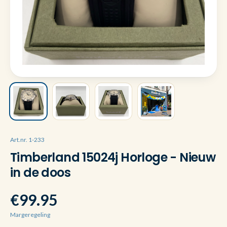
Art.nr. 1-233
Timberland 15024j Horloge - Nieuw
in de doos
€99.95
Margeregeling