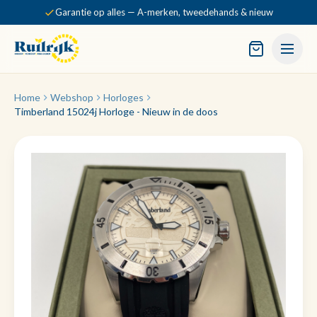
Garantie op alles — A-merken, tweedehands & nieuw
Home
Webshop
Horloges
Timberland 15024j Horloge - Nieuw in de doos