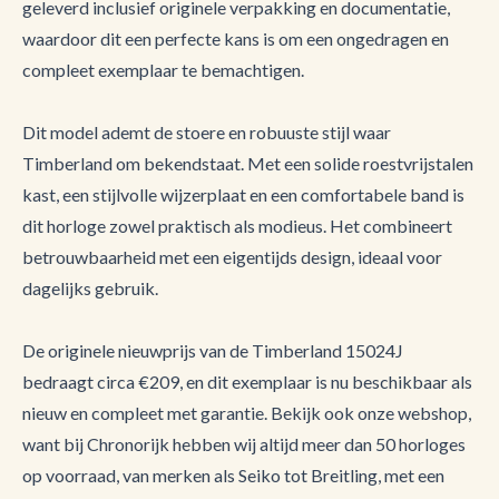
geleverd inclusief originele verpakking en documentatie,
waardoor dit een perfecte kans is om een ongedragen en
compleet exemplaar te bemachtigen.
Dit model ademt de stoere en robuuste stijl waar
Timberland om bekendstaat. Met een solide roestvrijstalen
kast, een stijlvolle wijzerplaat en een comfortabele band is
dit horloge zowel praktisch als modieus. Het combineert
betrouwbaarheid met een eigentijds design, ideaal voor
dagelijks gebruik.
De originele nieuwprijs van de Timberland 15024J
bedraagt circa €209, en dit exemplaar is nu beschikbaar als
nieuw en compleet met garantie. Bekijk ook onze webshop,
want bij Chronorijk hebben wij altijd meer dan 50 horloges
op voorraad, van merken als Seiko tot Breitling, met een