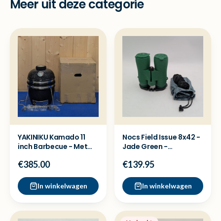
Meer uit deze categorie
YAKINIKU Kamado 11
Nocs Field Issue 8x42 -
inch Barbecue - Met
Jade Green -
onderstel - Nieuw
Verrekijker Nette staat
€385.00
€139.95
In winkelwagen
In winkelwagen