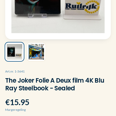
Art.nr. 1-3641
The Joker Folie A Deux film 4K Blu
Ray Steelbook - Sealed
€15.95
Margeregeling