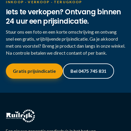
INKOOP · VERKOOP · TERUGKOOP
Iets te verkopen? Ontvang binnen
24 uur een prijsindicatie.
Stuur ons een foto en een korte omschrijving en ontvang
snel een gratis, vrijblijvende prijsindicatie. Ga je akkoord
met ons voorstel? Breng je product dan langs in onze winkel.
Na controle betalen we direct contant of per bank.
Gratis prijsindicatie
Bel 0475 745 831
Een nieuwe generatie pandjeshuis in het hart van