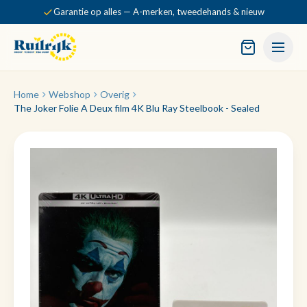
Garantie op alles — A-merken, tweedehands & nieuw
Home
Webshop
Overig
The Joker Folie A Deux film 4K Blu Ray Steelbook - Sealed