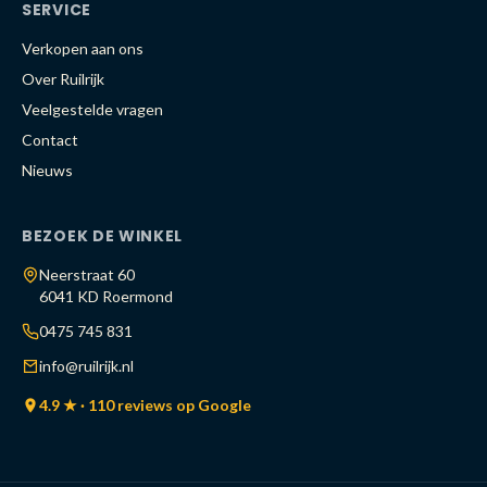
SERVICE
Verkopen aan ons
Over Ruilrijk
Veelgestelde vragen
Contact
Nieuws
BEZOEK DE WINKEL
Neerstraat 60
6041 KD Roermond
0475 745 831
info@ruilrijk.nl
4.9 ★ · 110 reviews op Google