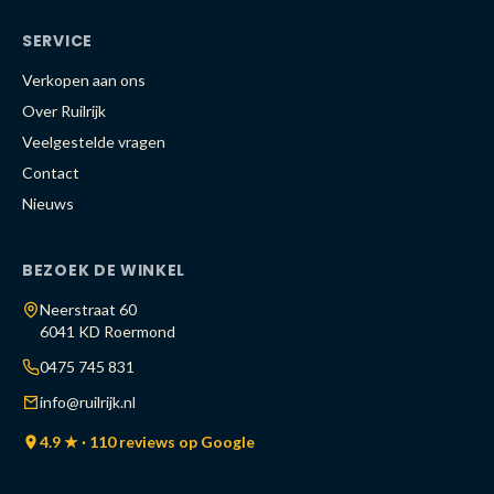
SERVICE
Verkopen aan ons
Over Ruilrijk
Veelgestelde vragen
Contact
Nieuws
BEZOEK DE WINKEL
Neerstraat 60
6041 KD Roermond
0475 745 831
info@ruilrijk.nl
4.9 ★ · 110 reviews op Google