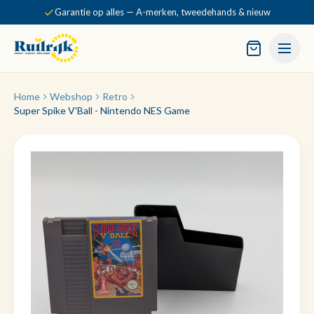
Garantie op alles — A-merken, tweedehands & nieuw
Home
Webshop
Retro
Super Spike V'Ball - Nintendo NES Game