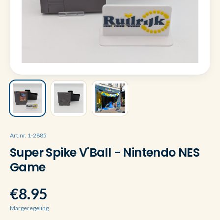
Art.nr. 1-2885
Super Spike V'Ball - Nintendo NES
Game
€8.95
Margeregeling