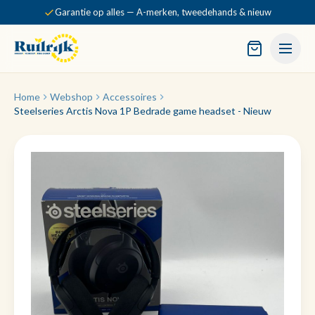
Garantie op alles — A-merken, tweedehands & nieuw
Home
Webshop
Accessoires
Steelseries Arctis Nova 1P Bedrade game headset - Nieuw