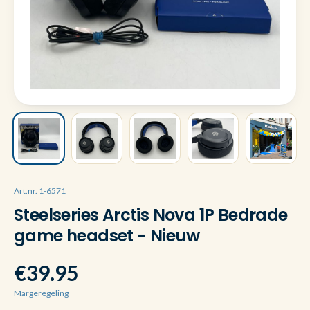
Art.nr. 1-6571
Steelseries Arctis Nova 1P Bedrade
game headset - Nieuw
€39.95
Margeregeling