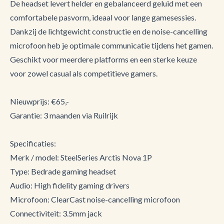
De headset levert helder en gebalanceerd geluid met een
comfortabele pasvorm, ideaal voor lange gamesessies.
Dankzij de lichtgewicht constructie en de noise-cancelling
microfoon heb je optimale communicatie tijdens het gamen.
Geschikt voor meerdere platforms en een sterke keuze
voor zowel casual als competitieve gamers.
Nieuwprijs: €65,-
Garantie: 3 maanden via Ruilrijk
Specificaties:
Merk / model: SteelSeries Arctis Nova 1P
Type: Bedrade gaming headset
Audio: High fidelity gaming drivers
Microfoon: ClearCast noise-cancelling microfoon
Connectiviteit: 3.5mm jack