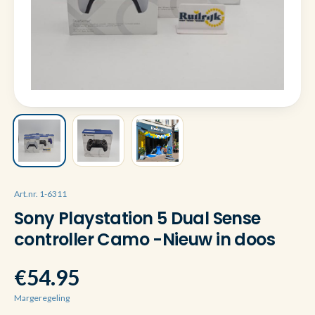
Art.nr. 1-6311
Sony Playstation 5 Dual Sense
controller Camo -Nieuw in doos
€54.95
Margeregeling