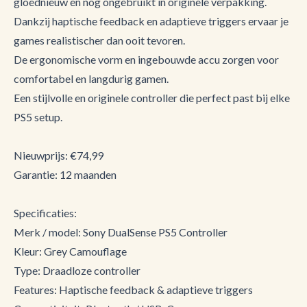
gloednieuw en nog ongebruikt in originele verpakking.
Dankzij haptische feedback en adaptieve triggers ervaar je
games realistischer dan ooit tevoren.
De ergonomische vorm en ingebouwde accu zorgen voor
comfortabel en langdurig gamen.
Een stijlvolle en originele controller die perfect past bij elke
PS5 setup.
Nieuwprijs: €74,99
Garantie: 12 maanden
Specificaties:
Merk / model: Sony DualSense PS5 Controller
Kleur: Grey Camouflage
Type: Draadloze controller
Features: Haptische feedback & adaptieve triggers