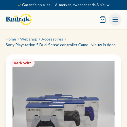
Garantie op alles — A-merken, tweedehands & nieuw
Home
Webshop
Accessoires
Sony Playstation 5 Dual Sense controller Camo -Nieuw in doos
Verkocht