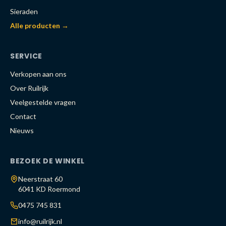
Sieraden
Alle producten →
SERVICE
Verkopen aan ons
Over Ruilrijk
Veelgestelde vragen
Contact
Nieuws
BEZOEK DE WINKEL
Neerstraat 60
6041 KD Roermond
0475 745 831
info@ruilrijk.nl