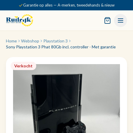
Garantie op alles — A-merken, tweedehands & nieuw
Home
Webshop
Playstation 3
Sony Playstation 3 Phat 80Gb incl. controller - Met garantie
Verkocht