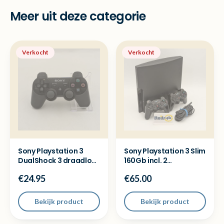
Meer uit deze categorie
Verkocht
Verkocht
Sony Playstation 3
Sony Playstation 3 Slim
DualShock 3 draadloze
160Gb incl. 2
controller original
controllers + Garantie
€24.95
€65.00
Bekijk product
Bekijk product