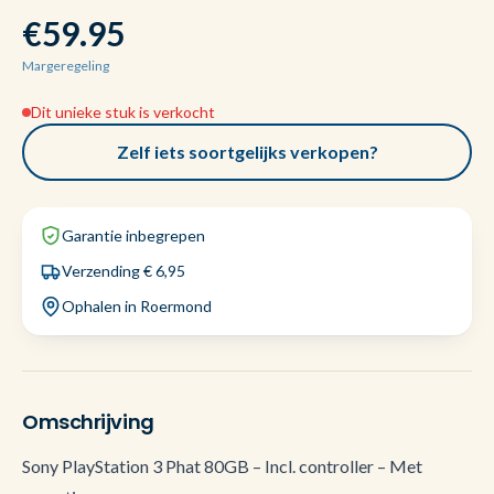
€59.95
Margeregeling
Dit unieke stuk is verkocht
Zelf iets soortgelijks verkopen?
Garantie inbegrepen
Verzending € 6,95
Ophalen in Roermond
Omschrijving
Sony PlayStation 3 Phat 80GB – Incl. controller – Met