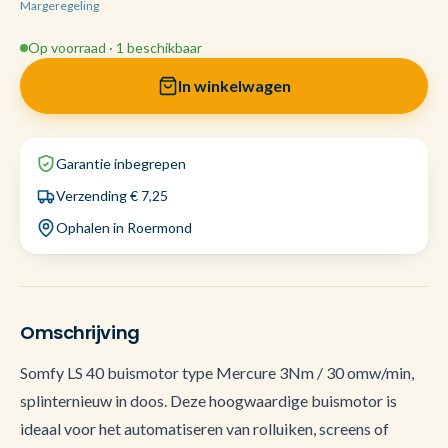
Margeregeling
Op voorraad · 1 beschikbaar
In winkelwagen
Garantie inbegrepen
Verzending € 7,25
Ophalen in Roermond
Omschrijving
Somfy LS 40 buismotor type Mercure 3Nm / 30 omw/min,
splinternieuw in doos. Deze hoogwaardige buismotor is
ideaal voor het automatiseren van rolluiken, screens of