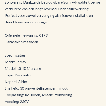
zonwering. Dankzij de betrouwbare Somfy-kwaliteit ben je
verzekerd van een lange levensduur en stille werking.
Perfect voor zowel vervanging als nieuwe installatie en
direct klaar voor montage.
Originele nieuwprijs: €179
Garantie: 6 maanden
Specificaties:
Merk: Somfy
Model: LS 40 Mercure
Type: Buismotor
Koppel: 3 Nm
Snelheid: 30 omwentelingen per minuut
Toepassing: Rolluiken, screens, zonwering
Voeding: 230V