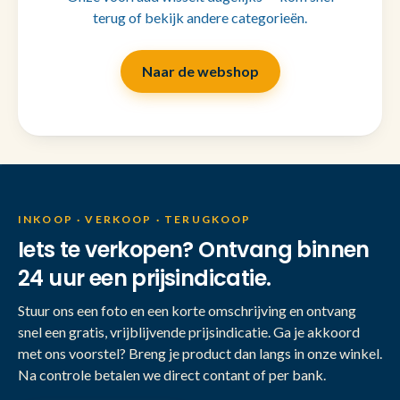
terug of bekijk andere categorieën.
Naar de webshop
INKOOP · VERKOOP · TERUGKOOP
Iets te verkopen? Ontvang binnen
24 uur een prijsindicatie.
Stuur ons een foto en een korte omschrijving en ontvang
snel een gratis, vrijblijvende prijsindicatie. Ga je akkoord
met ons voorstel? Breng je product dan langs in onze winkel.
Na controle betalen we direct contant of per bank.