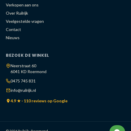
Verkopen aan ons
Over Ruilrijk
Veelgestelde vragen
Contact
Nieuws
BEZOEK DE WINKEL
Neerstraat 60
6041 KD Roermond
0475 745 831
info@ruilrijk.nl
4.9 ★ · 110 reviews op Google
© 2026 Ruilrijk · Roermond