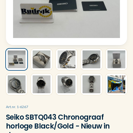
Art.nr. 1-6267
Seiko SBTQ043 Chronograaf
horloge Black/Gold - Nieuw in