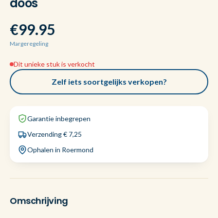
doos
€99.95
Margeregeling
Dit unieke stuk is verkocht
Zelf iets soortgelijks verkopen?
Garantie inbegrepen
Verzending € 7,25
Ophalen in Roermond
Omschrijving