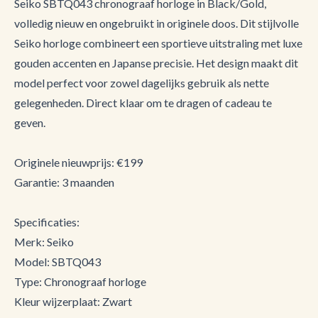
Seiko SBTQ043 chronograaf horloge in Black/Gold,
volledig nieuw en ongebruikt in originele doos. Dit stijlvolle
Seiko horloge combineert een sportieve uitstraling met luxe
gouden accenten en Japanse precisie. Het design maakt dit
model perfect voor zowel dagelijks gebruik als nette
gelegenheden. Direct klaar om te dragen of cadeau te
geven.
Originele nieuwprijs: €199
Garantie: 3 maanden
Specificaties:
Merk: Seiko
Model: SBTQ043
Type: Chronograaf horloge
Kleur wijzerplaat: Zwart