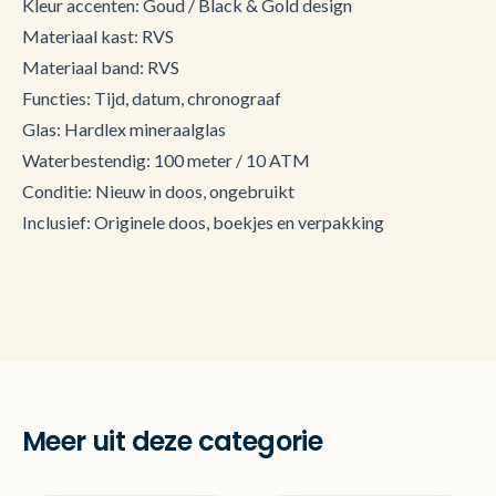
Kleur accenten: Goud / Black & Gold design
Materiaal kast: RVS
Materiaal band: RVS
Functies: Tijd, datum, chronograaf
Glas: Hardlex mineraalglas
Waterbestendig: 100 meter / 10 ATM
Conditie: Nieuw in doos, ongebruikt
Inclusief: Originele doos, boekjes en verpakking
Meer uit deze categorie