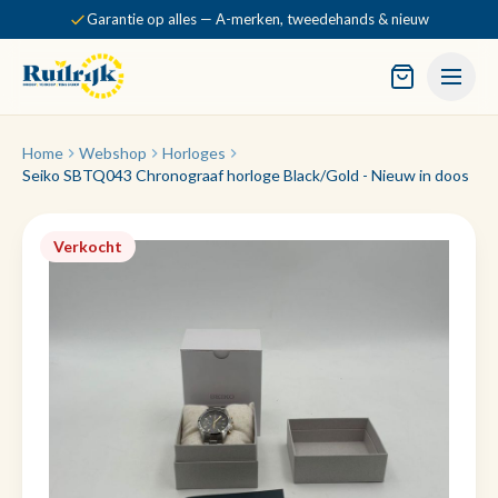
Garantie op alles — A-merken, tweedehands & nieuw
Home
Webshop
Horloges
Seiko SBTQ043 Chronograaf horloge Black/Gold - Nieuw in doos
Verkocht