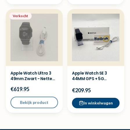
Verkocht
Apple Watch Ultra 3
Apple Watch SE 3
49mm Zwart - Nette
44MM GPS + 5G
staat met bon
smartwatch - Met
€619.95
garantie
€209.95
Bekijk product
In winkelwagen