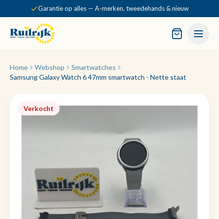
Garantie op alles — A-merken, tweedehands & nieuw
Home
Webshop
Smartwatches
Samsung Galaxy Watch 6 47mm smartwatch - Nette staat
Verkocht