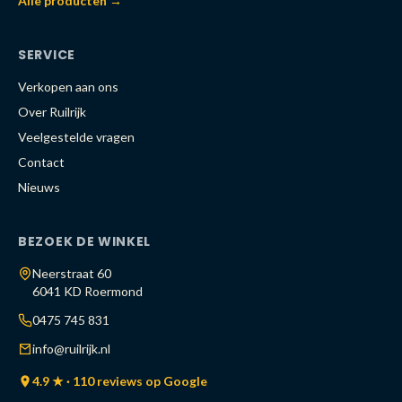
Alle producten →
SERVICE
Verkopen aan ons
Over Ruilrijk
Veelgestelde vragen
Contact
Nieuws
BEZOEK DE WINKEL
Neerstraat 60
6041 KD Roermond
0475 745 831
info@ruilrijk.nl
4.9 ★ · 110 reviews op Google