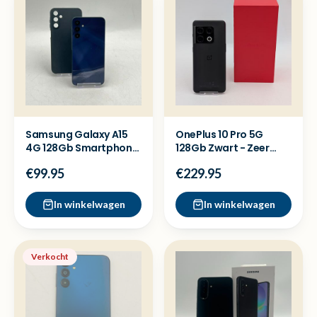
Samsung Galaxy A15
OnePlus 10 Pro 5G
4G 128Gb Smartphone
128Gb Zwart - Zeer
- Nette staat
nette staat
€99.95
€229.95
In winkelwagen
In winkelwagen
Verkocht