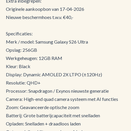
Extra inbegrepen:
Originele aankoopbon van 17-04-2026
Nieuwe beschermhoes t.w.v. €40,-
Specificaties:
Merk / model: Samsung Galaxy S26 Ultra
Opslag: 256GB
Werkgeheugen: 12GB RAM
Kleur: Black
Display: Dynamic AMOLED 2X LTPO (±120Hz)
Resolutie: QHD+
Processor: Snapdragon / Exynos nieuwste generatie
Camera: High-end quad camera systeem met AI functies
Zoom: Geavanceerde optische zoom
Batterij: Grote batterijcapaciteit met snelladen
Opladen: Snelladen + draadloos laden