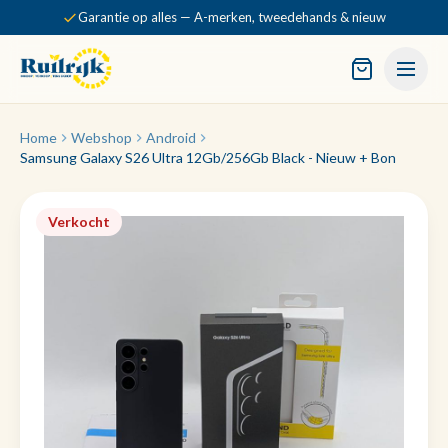
Garantie op alles — A-merken, tweedehands & nieuw
Home
Webshop
Android
Samsung Galaxy S26 Ultra 12Gb/256Gb Black - Nieuw + Bon
Verkocht