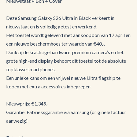
Nieuwstaat + Bon + Cover
Deze Samsung Galaxy S26 Ultra in Black verkeert in
nieuwstaat en is volledig getest en werkend.
Het toestel wordt geleverd met aankoopbon van 17 april en
een nieuwe beschermhoes ter waarde van €40,-.
Dankzij de krachtige hardware, premium camera’s en het
grote high-end display behoort dit toestel tot de absolute
topklasse smartphones.
Een unieke kans om een vrijwel nieuwe Ultra flagship te
kopen met extra accessoires inbegrepen.
Nieuwprijs: €1.349,-
Garantie: Fabrieksgarantie via Samsung (originele factuur
aanwezig)