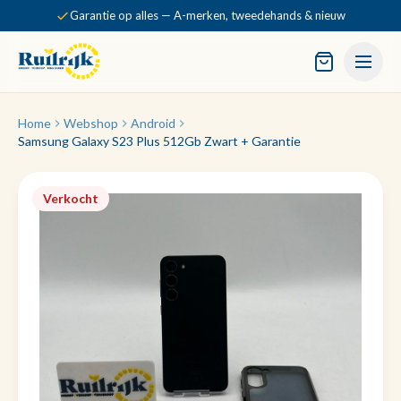
Garantie op alles — A-merken, tweedehands & nieuw
Home
Webshop
Android
Samsung Galaxy S23 Plus 512Gb Zwart + Garantie
Verkocht