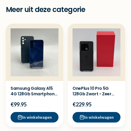
Meer uit deze categorie
Samsung Galaxy A15
OnePlus 10 Pro 5G
4G 128Gb Smartphone
128Gb Zwart - Zeer
- Nette staat
nette staat
€99.95
€229.95
In winkelwagen
In winkelwagen