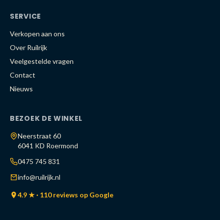
SERVICE
Verkopen aan ons
Over Ruilrijk
Veelgestelde vragen
Contact
Nieuws
BEZOEK DE WINKEL
Neerstraat 60
6041 KD Roermond
0475 745 831
info@ruilrijk.nl
4.9 ★ · 110 reviews op Google