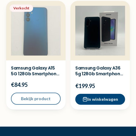
Verkocht
Samsung Galaxy A15
Samsung Galaxy A36
5G 128Gb Smartphone
5g 128Gb Smartphone
- Met garantie
- Nieuwstaat
€84.95
€199.95
Bekijk product
In winkelwagen