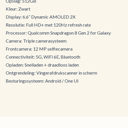
Opslag: 512GB
Kleur: Zwart
Display: 6.6” Dynamic AMOLED 2X
Resolutie: Full HD+ met 120Hz refresh rate
Processor: Qualcomm Snapdragon 8 Gen 2 for Galaxy
Camera: Triple camerasysteem
Frontcamera: 12 MP selfiecamera
Connectiviteit: 5G, WiFi 6E, Bluetooth
Opladen: Snelladen + draadloos laden
Ontgrendeling: Vingerafdrukscanner in scherm
Besturingssysteem: Android / One UI