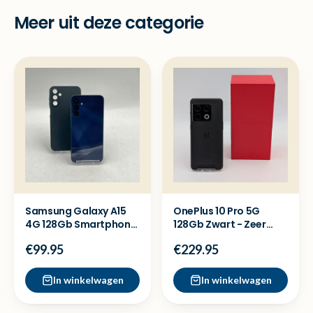
Meer uit deze categorie
Samsung Galaxy A15
OnePlus 10 Pro 5G
4G 128Gb Smartphone
128Gb Zwart - Zeer
- Nette staat
nette staat
€99.95
€229.95
In winkelwagen
In winkelwagen