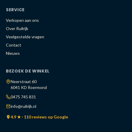
SERVICE
Verkopen aan ons
Over Ruilrijk
Veelgestelde vragen
Contact
Nieuws
BEZOEK DE WINKEL
Neerstraat 60
6041 KD Roermond
0475 745 831
info@ruilrijk.nl
4.9 ★ · 110 reviews op Google