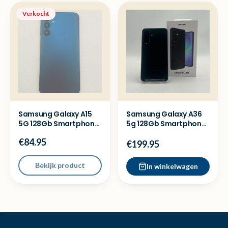
Verkocht
Samsung Galaxy A15
Samsung Galaxy A36
5G 128Gb Smartphone
5g 128Gb Smartphone
- Met garantie
- Nieuwstaat
€84.95
€199.95
Bekijk product
In winkelwagen