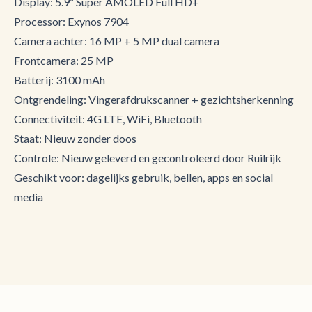
Display: 5.9” Super AMOLED Full HD+
Processor: Exynos 7904
Camera achter: 16 MP + 5 MP dual camera
Frontcamera: 25 MP
Batterij: 3100 mAh
Ontgrendeling: Vingerafdrukscanner + gezichtsherkenning
Connectiviteit: 4G LTE, WiFi, Bluetooth
Staat: Nieuw zonder doos
Controle: Nieuw geleverd en gecontroleerd door Ruilrijk
Geschikt voor: dagelijks gebruik, bellen, apps en social
media