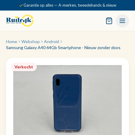
Garantie op alles — A-merken, tweedehands & nieuw
Home
Webshop
Android
Samsung Galaxy A40 64Gb Smartphone - Nieuw zonder doos
Verkocht