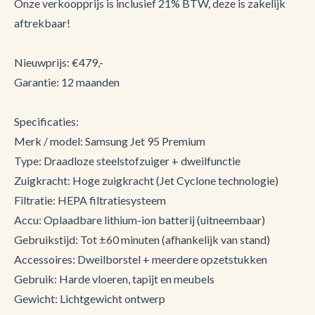
Onze verkoopprijs is inclusief 21% BTW, deze is zakelijk
aftrekbaar!
Nieuwprijs: €479,-
Garantie: 12 maanden
Specificaties:
Merk / model: Samsung Jet 95 Premium
Type: Draadloze steelstofzuiger + dweilfunctie
Zuigkracht: Hoge zuigkracht (Jet Cyclone technologie)
Filtratie: HEPA filtratiesysteem
Accu: Oplaadbare lithium-ion batterij (uitneembaar)
Gebruikstijd: Tot ±60 minuten (afhankelijk van stand)
Accessoires: Dweilborstel + meerdere opzetstukken
Gebruik: Harde vloeren, tapijt en meubels
Gewicht: Lichtgewicht ontwerp