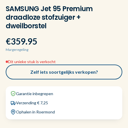
SAMSUNG Jet 95 Premium
draadloze stofzuiger +
dweilborstel
€359.95
Margeregeling
Dit unieke stuk is verkocht
Zelf iets soortgelijks verkopen?
Garantie inbegrepen
Verzending € 7,25
Ophalen in Roermond