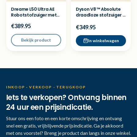
Dreame L50 Ultra AE
Dyson V8 ™ Absolute
Robotstofzuiger met
draadloze stofzuiger -
dock - Ex demo model
Nieuw in doos
€389.95
€349.95
Bekijk product
In winkelwagen
INKOOP · VERKOOP · TERUGKOOP
Iets te verkopen? Ontvang binnen
24 uur een prijsindicatie.
Stuur ons een foto en een korte omschrijving en ontvang
snel een gratis, vrijblijvende prijsindicatie. Ga je akkoord
met ons voorstel? Breng je product dan langs in onze winkel.