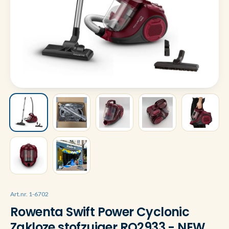
Art.nr. 1-6702
Rowenta Swift Power Cyclonic
Zakloze stofzuiger RO2933 - NEW