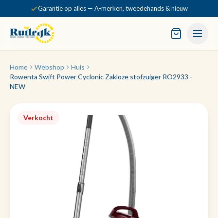
Garantie op alles — A-merken, tweedehands & nieuw
Home
Webshop
Huis
Rowenta Swift Power Cyclonic Zakloze stofzuiger RO2933 -
NEW
Verkocht