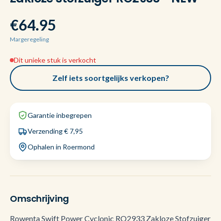
€64.95
Margeregeling
Dit unieke stuk is verkocht
Zelf iets soortgelijks verkopen?
Garantie inbegrepen
Verzending € 7,95
Ophalen in Roermond
Omschrijving
Rowenta Swift Power Cyclonic RO2933 Zakloze Stofzuiger