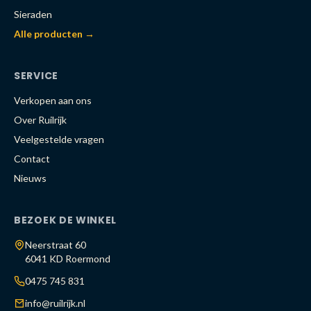
Sieraden
Alle producten →
SERVICE
Verkopen aan ons
Over Ruilrijk
Veelgestelde vragen
Contact
Nieuws
BEZOEK DE WINKEL
Neerstraat 60
6041 KD Roermond
0475 745 831
info@ruilrijk.nl