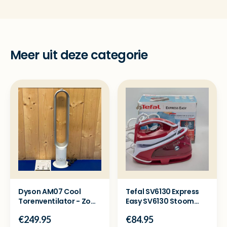
Meer uit deze categorie
Dyson AM07 Cool
Tefal SV6130 Express
Torenventilator - Zo
Easy SV6130 Stoom
goed als nieuw
strijkijzer - Nieuw
€249.95
€84.95