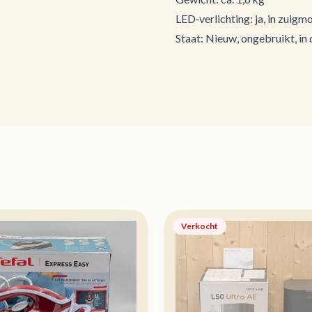
LED‑verlichting: ja, in zuigm
Staat: Nieuw, ongebruikt, in
Verkocht