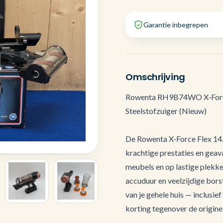
Garantie inbegrepen
Omschrijving
Rowenta RH9B74WO X‑Force 
Steelstofzuiger (Nieuw)
De Rowenta X‑Force Flex 14
krachtige prestaties en gea
meubels en op lastige plekke
accuduur en veelzijdige borst
van je gehele huis — inclusie
korting tegenover de origine