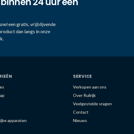
 binnen 24 uur een
nel een gratis, vrijblijvende
product dan langs in onze
k.
RIEËN
SERVICE
es
Verkopen aan ons
ap
Over Ruilrijk
Veelgestelde vragen
Contact
ijke apparaten
Nieuws