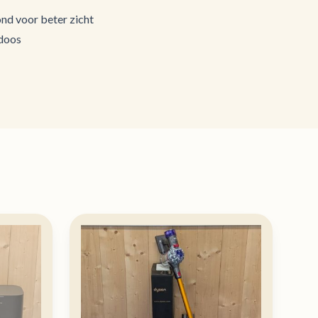
ond voor beter zicht
 doos