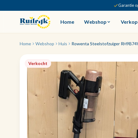
Garantie o
Home
Webshop
Verkop
Home
Webshop
Huis
Rowenta Steelstofzuiger RH9B74
Verkocht