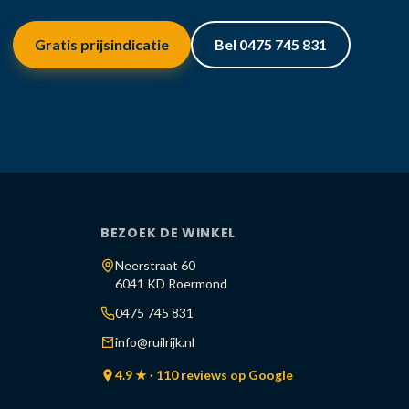
Gratis prijsindicatie
Bel 0475 745 831
BEZOEK DE WINKEL
Neerstraat 60
6041 KD Roermond
0475 745 831
info@ruilrijk.nl
4.9 ★ · 110 reviews op Google