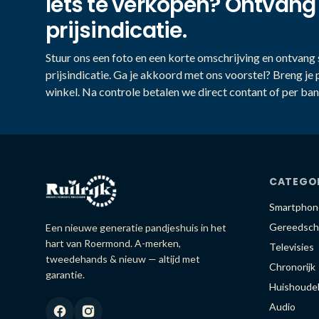
Iets te verkopen? Ontvang
prijsindicatie.
Stuur ons een foto en een korte omschrijving en ontvang s
prijsindicatie. Ga je akkoord met ons voorstel? Breng je 
winkel. Na controle betalen we direct contant of per ban
CATEGO
Smartphon
Gereedsch
Een nieuwe generatie pandjeshuis in het
hart van Roermond. A-merken,
Televisies
tweedehands & nieuw — altijd met
Chronorijk
garantie.
Huishoudel
Audio