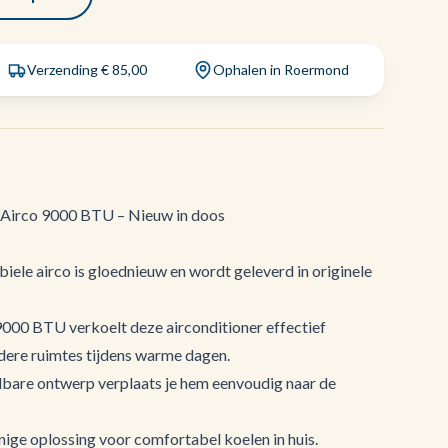
Verzending € 85,00
Ophalen in Roermond
irco 9000 BTU – Nieuw in doos
e airco is gloednieuw en wordt geleverd in originele
00 BTU verkoelt deze airconditioner effectief
dere ruimtes tijdens warme dagen.
dbare ontwerp verplaats je hem eenvoudig naar de
nige oplossing voor comfortabel koelen in huis.