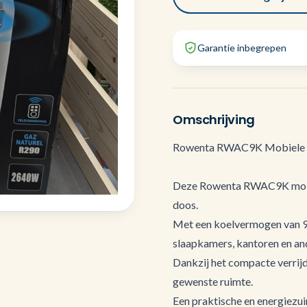
Garantie inbegrepen
Omschrijving
Rowenta RWAC9K Mobiele A
Deze Rowenta RWAC9K mobiel
doos.
Met een koelvermogen van 90
slaapkamers, kantoren en an
Dankzij het compacte verrij
gewenste ruimte.
Een praktische en energiezui