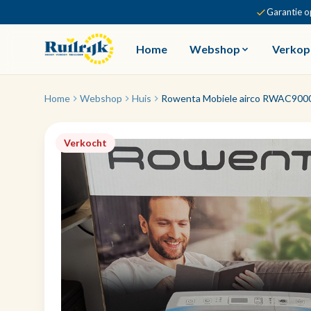
Garantie o
Home
Webshop
Verkop
Home
Webshop
Huis
Rowenta Mobiele airco RWAC9000
Verkocht