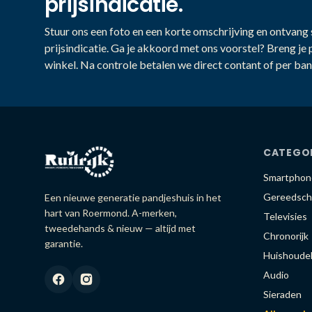
prijsindicatie.
Stuur ons een foto en een korte omschrijving en ontvang s
prijsindicatie. Ga je akkoord met ons voorstel? Breng je 
winkel. Na controle betalen we direct contant of per ban
CATEGO
Smartphon
Gereedsch
Een nieuwe generatie pandjeshuis in het
hart van Roermond. A-merken,
Televisies
tweedehands & nieuw — altijd met
Chronorijk
garantie.
Huishoudel
Audio
Sieraden