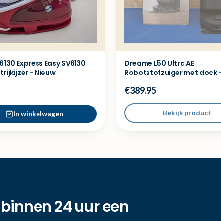
6130 Express Easy SV6130
Dreame L50 Ultra AE
rijkijzer - Nieuw
Robotstofzuiger met dock -
demo model
€389.95
Bekijk product
In winkelwagen
 binnen 24 uur een