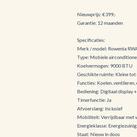
Nieuwprijs: €399,-
Garantie: 12 maanden
Specificaties:
Merk / model: Rowenta R
Type: Mobiele airconditione
Koelvermogen: 9000 BTU
Geschikte ruimte: Kleine to
Functies: Koelen, ventileren
Bediening: Digitaal display 
Timerfunctie: Ja
Afvoerslang: Inclusief
Mobiliteit: Verrijdbaar met 
Energieklasse: Energiezuini
Staat: Nieuw in doos