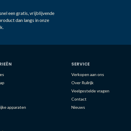
nel een gratis, vrijblijvende
product dan langs in onze
k.
RIEËN
SERVICE
es
Verkopen aan ons
ap
Over Ruilrijk
Veelgestelde vragen
Contact
ijke apparaten
Nieuws