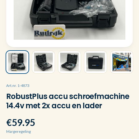
Art.nr. 1-4873
RobustPlus accu schroefmachine
14.4v met 2x accu en lader
€59.95
Margeregeling