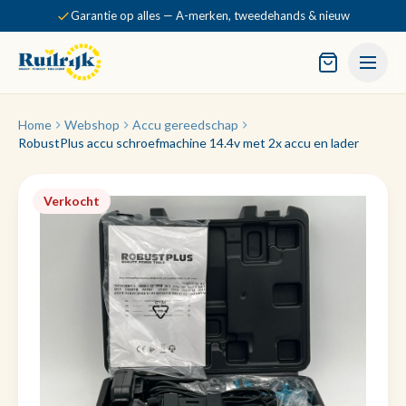
Garantie op alles — A-merken, tweedehands & nieuw
Home
Webshop
Accu gereedschap
RobustPlus accu schroefmachine 14.4v met 2x accu en lader
Verkocht