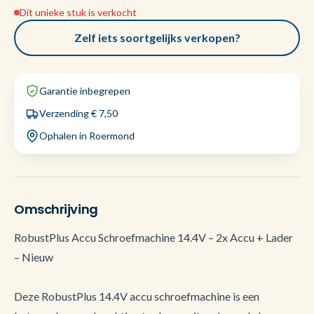
Dit unieke stuk is verkocht
Zelf iets soortgelijks verkopen?
Garantie inbegrepen
Verzending € 7,50
Ophalen in Roermond
Omschrijving
RobustPlus Accu Schroefmachine 14.4V – 2x Accu + Lader
– Nieuw
Deze RobustPlus 14.4V accu schroefmachine is een