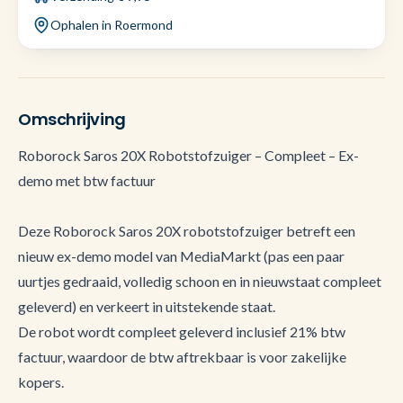
Ophalen in Roermond
Omschrijving
Roborock Saros 20X Robotstofzuiger – Compleet – Ex-
demo met btw factuur
Deze Roborock Saros 20X robotstofzuiger betreft een
nieuw ex-demo model van MediaMarkt (pas een paar
uurtjes gedraaid, volledig schoon en in nieuwstaat compleet
geleverd) en verkeert in uitstekende staat.
De robot wordt compleet geleverd inclusief 21% btw
factuur, waardoor de btw aftrekbaar is voor zakelijke
kopers.