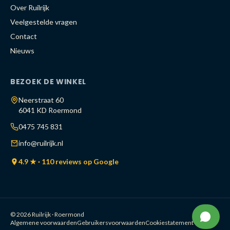
Over Ruilrijk
Veelgestelde vragen
Contact
Nieuws
BEZOEK DE WINKEL
Neerstraat 60
6041 KD Roermond
0475 745 831
info@ruilrijk.nl
4.9 ★ · 110 reviews op Google
© 2026 Ruilrijk · Roermond
Algemene voorwaarden
Gebruikersvoorwaarden
Cookiestatement