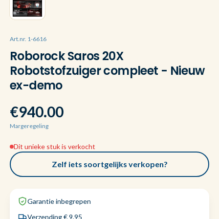
Art.nr. 1-6616
Roborock Saros 20X
Robotstofzuiger compleet - Nieuw
ex-demo
€940.00
Margeregeling
Dit unieke stuk is verkocht
Zelf iets soortgelijks verkopen?
Garantie inbegrepen
Verzending € 9,95