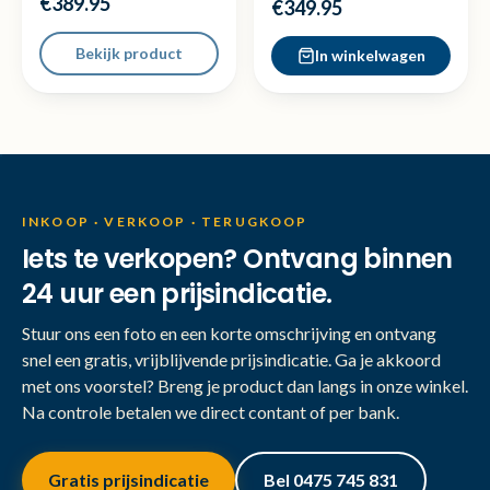
€389.95
€349.95
Bekijk product
In winkelwagen
INKOOP · VERKOOP · TERUGKOOP
Iets te verkopen? Ontvang binnen
24 uur een prijsindicatie.
Stuur ons een foto en een korte omschrijving en ontvang
snel een gratis, vrijblijvende prijsindicatie. Ga je akkoord
met ons voorstel? Breng je product dan langs in onze winkel.
Na controle betalen we direct contant of per bank.
Gratis prijsindicatie
Bel 0475 745 831