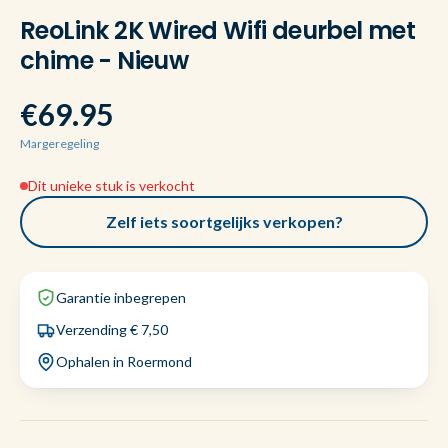
ReoLink 2K Wired Wifi deurbel met
chime - Nieuw
€69.95
Margeregeling
Dit unieke stuk is verkocht
Zelf iets soortgelijks verkopen?
Garantie inbegrepen
Verzending € 7,50
Ophalen in Roermond