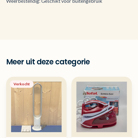
Weerbestendig: Geschikt voor buitengebruik
Meer uit deze categorie
Verkocht