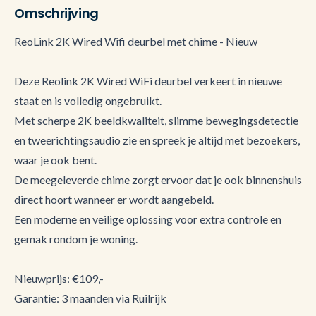
Omschrijving
ReoLink 2K Wired Wifi deurbel met chime - Nieuw
Deze Reolink 2K Wired WiFi deurbel verkeert in nieuwe
staat en is volledig ongebruikt.
Met scherpe 2K beeldkwaliteit, slimme bewegingsdetectie
en tweerichtingsaudio zie en spreek je altijd met bezoekers,
waar je ook bent.
De meegeleverde chime zorgt ervoor dat je ook binnenshuis
direct hoort wanneer er wordt aangebeld.
Een moderne en veilige oplossing voor extra controle en
gemak rondom je woning.
Nieuwprijs: €109,-
Garantie: 3 maanden via Ruilrijk