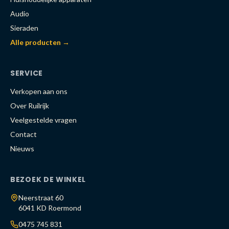
Audio
Sieraden
Alle producten →
SERVICE
Verkopen aan ons
Over Ruilrijk
Veelgestelde vragen
Contact
Nieuws
BEZOEK DE WINKEL
Neerstraat 60
6041 KD Roermond
0475 745 831