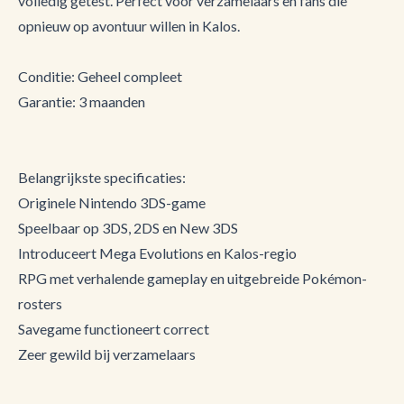
volledig getest. Perfect voor verzamelaars en fans die
opnieuw op avontuur willen in Kalos.
Conditie: Geheel compleet
Garantie: 3 maanden
Belangrijkste specificaties:
Originele Nintendo 3DS-game
Speelbaar op 3DS, 2DS en New 3DS
Introduceert Mega Evolutions en Kalos-regio
RPG met verhalende gameplay en uitgebreide Pokémon-
rosters
Savegame functioneert correct
Zeer gewild bij verzamelaars