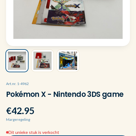
Art.nr. 1-4962
Pokémon X - Nintendo 3DS game
€42.95
Margeregeling
Dit unieke stuk is verkocht