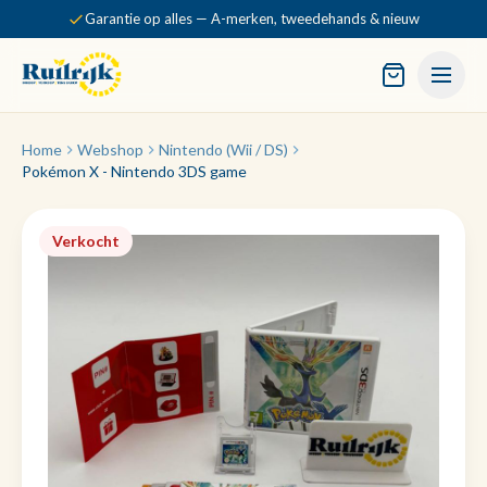
Garantie op alles — A-merken, tweedehands & nieuw
Home
Webshop
Nintendo (Wii / DS)
Pokémon X - Nintendo 3DS game
Verkocht