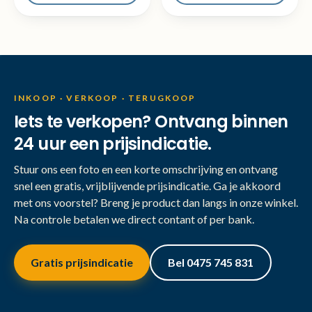
INKOOP · VERKOOP · TERUGKOOP
Iets te verkopen? Ontvang binnen
24 uur een prijsindicatie.
Stuur ons een foto en een korte omschrijving en ontvang
snel een gratis, vrijblijvende prijsindicatie. Ga je akkoord
met ons voorstel? Breng je product dan langs in onze winkel.
Na controle betalen we direct contant of per bank.
Gratis prijsindicatie
Bel 0475 745 831