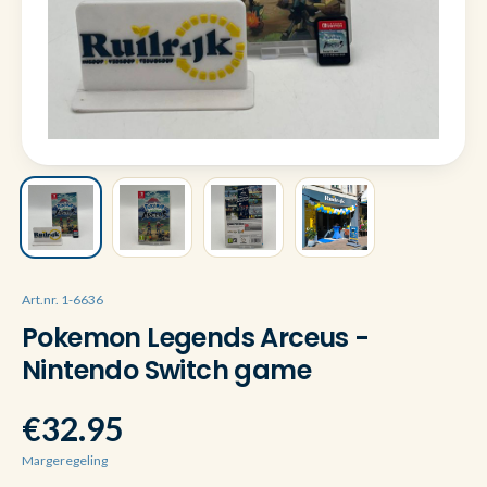
Art.nr. 1-6636
Pokemon Legends Arceus -
Nintendo Switch game
€32.95
Margeregeling