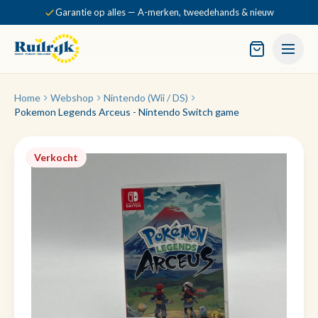
Garantie op alles — A-merken, tweedehands & nieuw
Home
Webshop
Nintendo (Wii / DS)
Pokemon Legends Arceus - Nintendo Switch game
Verkocht