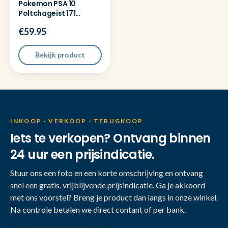
Pokemon PSA 10
Poltchageist 171
Twilight Masquerade
€59.95
Bekijk product
INKOOP · VERKOOP · TERUGKOOP
Iets te verkopen? Ontvang binnen
24 uur een prijsindicatie.
Stuur ons een foto en een korte omschrijving en ontvang
snel een gratis, vrijblijvende prijsindicatie. Ga je akkoord
met ons voorstel? Breng je product dan langs in onze winkel.
Na controle betalen we direct contant of per bank.