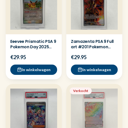
Eeevee Prismatic PSA 9
Zamazenta PSA 9 Full
Pokemon Day 2025
art #201 Pokemon
Kaart
kaart
€29.95
€29.95
In winkelwagen
In winkelwagen
Verkocht