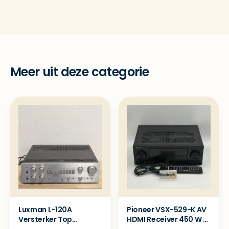
Meer uit deze categorie
Luxman L-120A
Pioneer VSX-529-K AV
Versterker Top
HDMI Receiver 450 W -