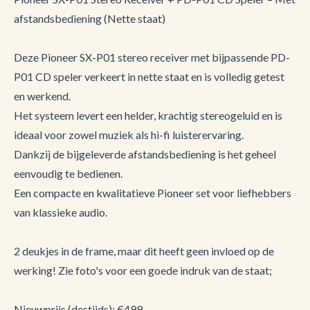
afstandsbediening (Nette staat)
Deze Pioneer SX-P01 stereo receiver met bijpassende PD-
P01 CD speler verkeert in nette staat en is volledig getest
en werkend.
Het systeem levert een helder, krachtig stereogeluid en is
ideaal voor zowel muziek als hi-fi luisterervaring.
Dankzij de bijgeleverde afstandsbediening is het geheel
eenvoudig te bedienen.
Een compacte en kwalitatieve Pioneer set voor liefhebbers
van klassieke audio.
2 deukjes in de frame, maar dit heeft geen invloed op de
werking! Zie foto's voor een goede indruk van de staat;
Nieuwprijs (destijds): €499,-