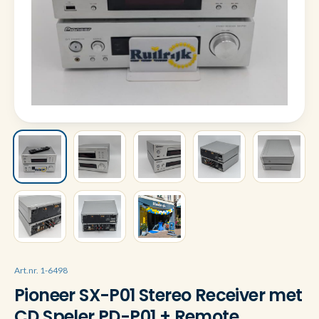
Art.nr. 1-6498
Pioneer SX-P01 Stereo Receiver met
CD Speler PD-P01 + Remote