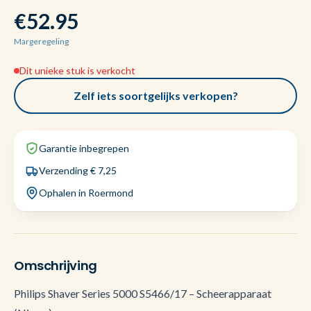
€52.95
Margeregeling
Dit unieke stuk is verkocht
Zelf iets soortgelijks verkopen?
Garantie inbegrepen
Verzending € 7,25
Ophalen in Roermond
Omschrijving
Philips Shaver Series 5000 S5466/17 – Scheerapparaat