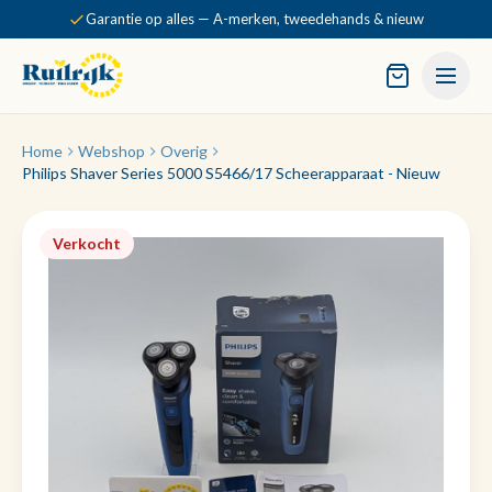
Garantie op alles — A-merken, tweedehands & nieuw
Home
Webshop
Overig
Philips Shaver Series 5000 S5466/17 Scheerapparaat - Nieuw
Verkocht