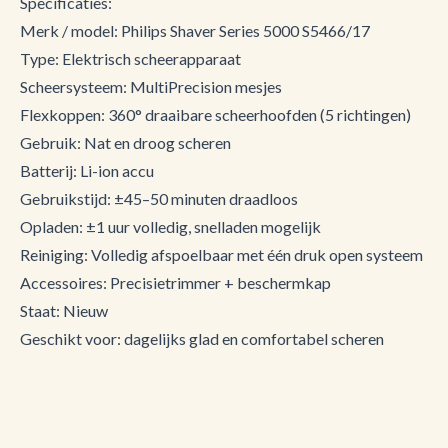
Specificaties:
Merk / model: Philips Shaver Series 5000 S5466/17
Type: Elektrisch scheerapparaat
Scheersysteem: MultiPrecision mesjes
Flexkoppen: 360° draaibare scheerhoofden (5 richtingen)
Gebruik: Nat en droog scheren
Batterij: Li-ion accu
Gebruikstijd: ±45–50 minuten draadloos
Opladen: ±1 uur volledig, snelladen mogelijk
Reiniging: Volledig afspoelbaar met één druk open systeem
Accessoires: Precisietrimmer + beschermkap
Staat: Nieuw
Geschikt voor: dagelijks glad en comfortabel scheren