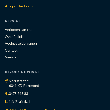
Alle producten →
SERVICE
Verkopen aan ons
Over Ruilrijk
Veelgestelde vragen
Contact
Nieuws
BEZOEK DE WINKEL
Neerstraat 60
6041 KD Roermond
0475 745 831
info@ruilrijk.nl