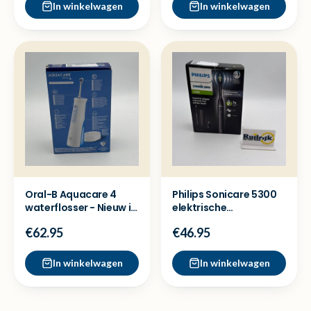
In winkelwagen
In winkelwagen
Oral-B Aquacare 4
Philips Sonicare 5300
waterflosser - Nieuw in
elektrische
doos
tandenborstel - Nieuw
€62.95
€46.95
In winkelwagen
In winkelwagen