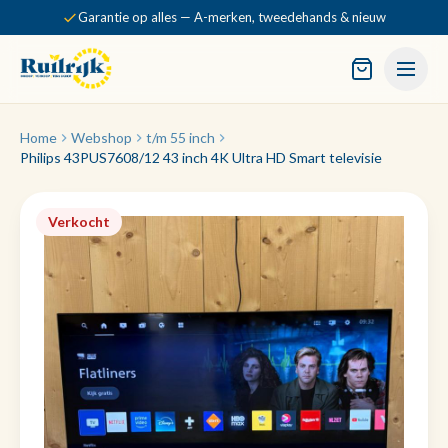
Garantie op alles — A-merken, tweedehands & nieuw
Home
Webshop
t/m 55 inch
Philips 43PUS7608/12 43 inch 4K Ultra HD Smart televisie
Verkocht