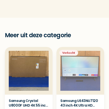
Meer uit deze categorie
Verkocht
Samsung Crystal
Samsung UE43NU7120
U8000F UHD 4K 55 inch
43 inch 4K Ultra HD