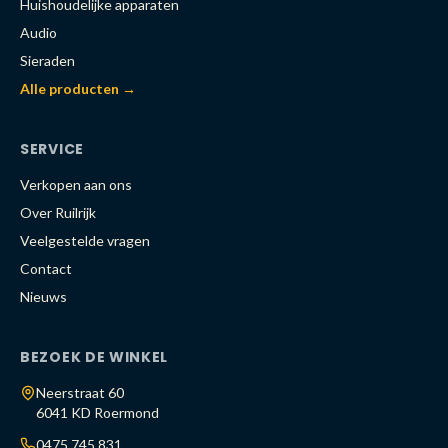
Huishoudelijke apparaten
Audio
Sieraden
Alle producten →
SERVICE
Verkopen aan ons
Over Ruilrijk
Veelgestelde vragen
Contact
Nieuws
BEZOEK DE WINKEL
Neerstraat 60
6041 KD Roermond
0475 745 831