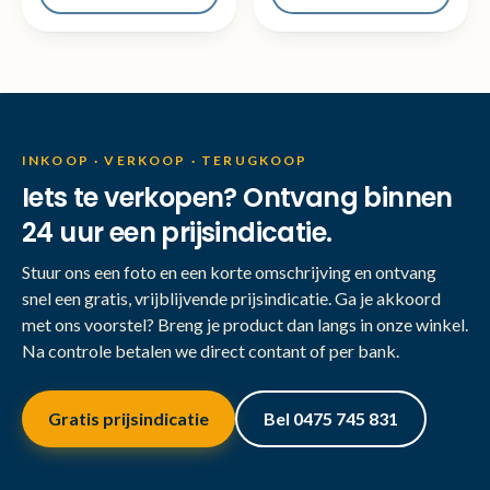
INKOOP · VERKOOP · TERUGKOOP
Iets te verkopen? Ontvang binnen
24 uur een prijsindicatie.
Stuur ons een foto en een korte omschrijving en ontvang
snel een gratis, vrijblijvende prijsindicatie. Ga je akkoord
met ons voorstel? Breng je product dan langs in onze winkel.
Na controle betalen we direct contant of per bank.
Gratis prijsindicatie
Bel 0475 745 831