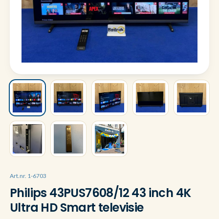
Art.nr. 1-6703
Philips 43PUS7608/12 43 inch 4K
Ultra HD Smart televisie