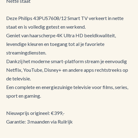
Nette staat
Deze Philips 43PUS7608/12 Smart TV verkeert in nette
staat en is volledig getest en werkend.
Geniet van haarscherpe 4K Ultra HD beeldkwaliteit,
levendige kleuren en toegang tot al je favoriete
streamingdiensten.
Dankzij het moderne smart-platform stream je eenvoudig
Netflix, YouTube, Disney+ en andere apps rechtstreeks op
de televisie.
Een complete en energiezuinige televisie voor films, series,
sport en gaming.
Nieuwprijs origineel: €399,-
Garantie: 3 maanden via Ruilrijk