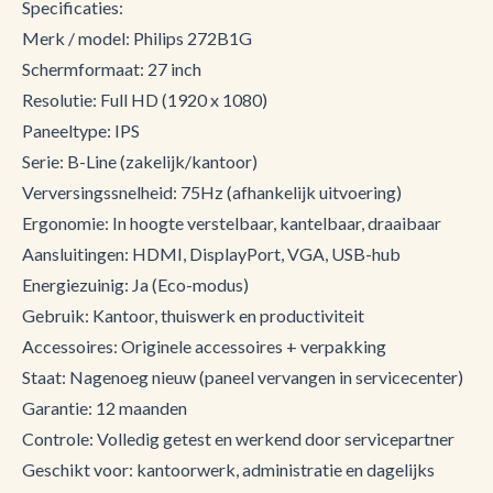
Specificaties:
Merk / model: Philips 272B1G
Schermformaat: 27 inch
Resolutie: Full HD (1920 x 1080)
Paneeltype: IPS
Serie: B-Line (zakelijk/kantoor)
Verversingssnelheid: 75Hz (afhankelijk uitvoering)
Ergonomie: In hoogte verstelbaar, kantelbaar, draaibaar
Aansluitingen: HDMI, DisplayPort, VGA, USB-hub
Energiezuinig: Ja (Eco-modus)
Gebruik: Kantoor, thuiswerk en productiviteit
Accessoires: Originele accessoires + verpakking
Staat: Nagenoeg nieuw (paneel vervangen in servicecenter)
Garantie: 12 maanden
Controle: Volledig getest en werkend door servicepartner
Geschikt voor: kantoorwerk, administratie en dagelijks