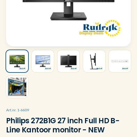
Art.nr. 1-6609
Philips 272B1G 27 inch Full HD B-
Line Kantoor monitor - NEW