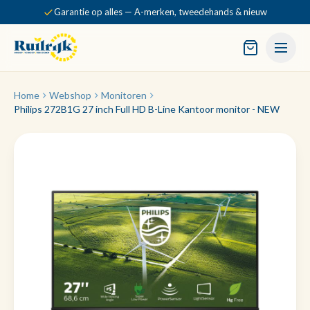
Garantie op alles — A-merken, tweedehands & nieuw
Home
Webshop
Monitoren
Philips 272B1G 27 inch Full HD B-Line Kantoor monitor - NEW