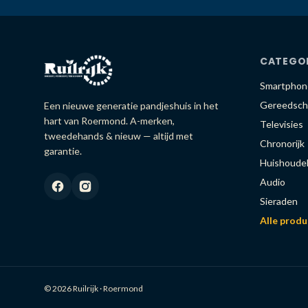
CATEGO
Smartphon
Gereedsch
Een nieuwe generatie pandjeshuis in het
hart van Roermond. A-merken,
Televisies
tweedehands & nieuw — altijd met
Chronorijk
garantie.
Huishoudel
Audio
Sieraden
Alle prod
© 2026 Ruilrijk · Roermond