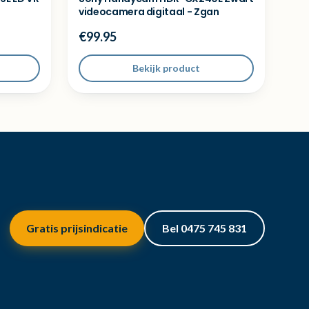
videocamera digitaal - Zgan
€99.95
Bekijk product
Gratis prijsindicatie
Bel 0475 745 831