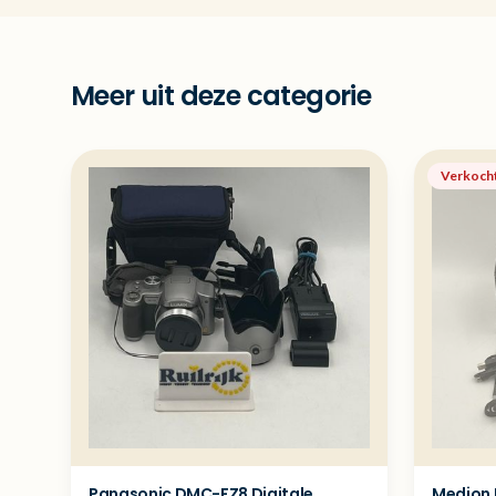
Meer uit deze categorie
Verkoch
Panasonic DMC-FZ8 Digitale
Medion 