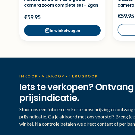
camera zoom complete set - Zgan
camera 
Comple
€59.95
€59.95
In winkelwagen
INKOOP · VERKOOP · TERUGKOOP
Iets te verkopen? Ontvang
prijsindicatie.
Stuur ons een foto en een korte omschrijving en ontvang s
prijsindicatie. Ga je akkoord met ons voorstel? Breng je 
winkel. Na controle betalen we direct contant of per ban