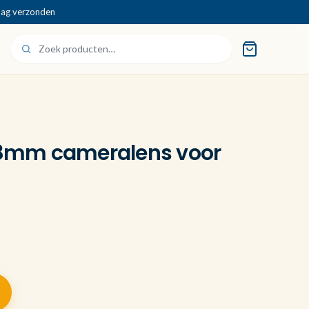
dag verzonden
 28mm cameralens voor