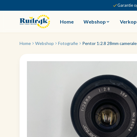
Garantie o
Home
Webshop
Verkop
Home
Webshop
Fotografie
Pentor 1:2.8 28mm camerale