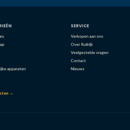
RIEËN
SERVICE
es
Verkopen aan ons
ap
Over Ruilrijk
Veelgestelde vragen
Contact
ijke apparaten
Nieuws
ucten →