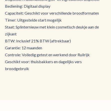
Bediening: Digitaal display
Capaciteit: Geschikt voor verschillende broodformaten
Timer: Uitgestelde start mogelijk
Staat: Splinternieuw met klein cosmetisch deukje aan de
zijkant
BTW: Inclusief 21% BTW (aftrekbaar)
Garantie: 12 maanden
Controle: Volledig getest en werkend door Ruilrijk
Geschikt voor: thuisbakkers en dagelijks vers
broodgebruik