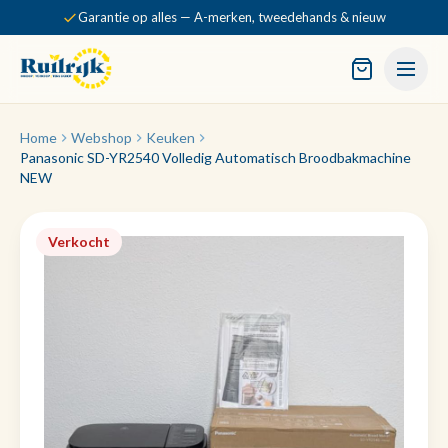
Garantie op alles — A-merken, tweedehands & nieuw
Home
Webshop
Keuken
Panasonic SD-YR2540 Volledig Automatisch Broodbakmachine
NEW
Verkocht