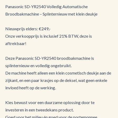
Panasonic SD-YR2540 Volledig Automatische
Broodbakmachine – Splinternieuw met klein deukje
Nieuwprijs elders: €249,-
Onze verkoopprijs is inclusief 21% BTW, deze is
aftrekbaar!
Deze Panasonic SD-YR2540 broodbakmachine is
splinternieuw en volledig ongebruikt.
De machine heeft alleen een klein cosmetisch deukje aan de
zijkant, en een paar krasjes op de deksel, wat geen enkele
invloed heeft op de werking.
Kies bewust voor een duurzame oplossing door te
investeren in een tweedekans product.
Goed voor het milieu én goed voor de portemonnee.