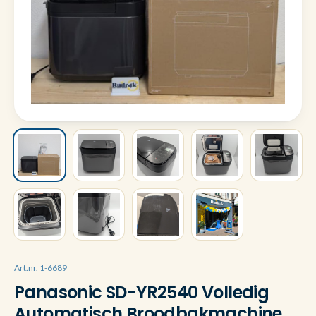
Art.nr. 1-6689
Panasonic SD-YR2540 Volledig
Automatisch Broodbakmachine