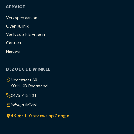
SERVICE
Verkopen aan ons
Over Ruilrijk
Veelgestelde vragen
Contact
Nieuws
BEZOEK DE WINKEL
Neerstraat 60
6041 KD Roermond
0475 745 831
info@ruilrijk.nl
4.9 ★ · 110 reviews op Google