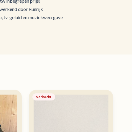
w inbegrepen prijs)
 werkend door Ruilrijk
p, tv-geluid en muziekweergave
Verkocht