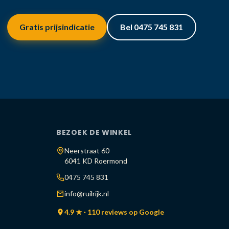
Gratis prijsindicatie
Bel 0475 745 831
BEZOEK DE WINKEL
Neerstraat 60
6041 KD Roermond
0475 745 831
info@ruilrijk.nl
4.9 ★ · 110 reviews op Google