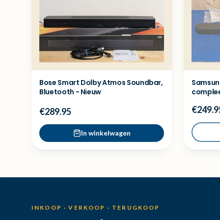
Bose Smart Dolby Atmos Soundbar,
Samsun
Bluetooth - Nieuw
complee
€249.9
€289.95
In winkelwagen
INKOOP · VERKOOP · TERUGKOOP