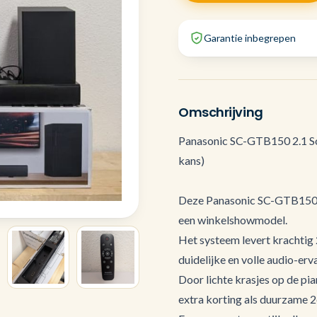
Garantie inbegrepen
Omschrijving
Panasonic SC-GTB150 2.1 S
kans)
Deze Panasonic SC-GTB150 2.
een winkelshowmodel.
Het systeem levert krachtig
duidelijke en volle audio-erva
Door lichte krasjes op de p
extra korting als duurzame 2