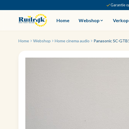
Garantie o
Home
Webshop
Verkop
Home
Webshop
Home cinema audio
Panasonic SC-GTB1