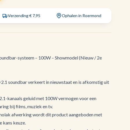
Verzending € 7,95
Ophalen in Roermond
oundbar-systeem – 100W – Showmodel (Nieuw / 2e
1 soundbar verkeert in nieuwstaat en is afkomstig uit
 2.1-kanaals geluid met 100W vermogen voor een
ring bij films, muziek en tv.
ianolak afwerking wordt dit product aangeboden met
e kans keuze.