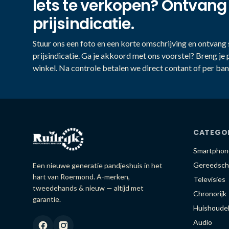
Iets te verkopen? Ontvang
prijsindicatie.
Stuur ons een foto en een korte omschrijving en ontvang s
prijsindicatie. Ga je akkoord met ons voorstel? Breng je 
winkel. Na controle betalen we direct contant of per ban
CATEGO
Smartphon
Gereedsch
Een nieuwe generatie pandjeshuis in het
hart van Roermond. A-merken,
Televisies
tweedehands & nieuw — altijd met
Chronorijk
garantie.
Huishoudel
Audio