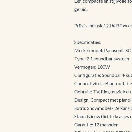
Een compacte en stijlvolle 
geluid.
Prijs is inclusief 21% BTW e
Specificaties:
Merk / model: Panasonic 
Type: 2.1 soundbar systeem
Vermogen: 100W
Configuratie: Soundbar + su
Connectiviteit: Bluetooth + 
Gebruik: TV, film, muziek en
Design: Compact met pianol
Extra: Showmodel / 2e kans 
Staat: Nieuw (lichte krasjes 
Garantie: 12 maanden