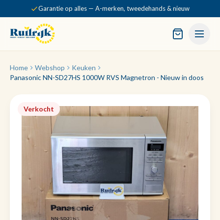
Garantie op alles — A-merken, tweedehands & nieuw
Home
Webshop
Keuken
Panasonic NN-SD27HS 1000W RVS Magnetron - Nieuw in doos
Verkocht