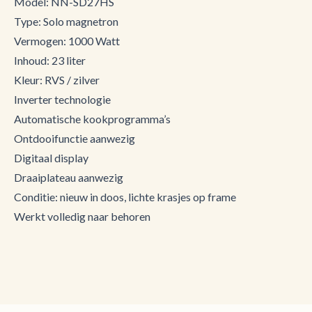
Model: NN-SD27HS
Type: Solo magnetron
Vermogen: 1000 Watt
Inhoud: 23 liter
Kleur: RVS / zilver
Inverter technologie
Automatische kookprogramma’s
Ontdooifunctie aanwezig
Digitaal display
Draaiplateau aanwezig
Conditie: nieuw in doos, lichte krasjes op frame
Werkt volledig naar behoren