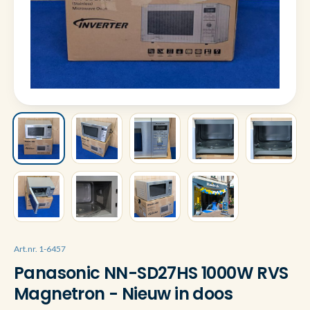
Art.nr. 1-6457
Panasonic NN-SD27HS 1000W RVS
Magnetron - Nieuw in doos