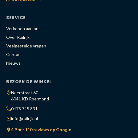
SERVICE
Verkopen aan ons
Over Ruilrijk
Veelgestelde vragen
Contact
Nieuws
BEZOEK DE WINKEL
Neerstraat 60
6041 KD Roermond
0475 745 831
info@ruilrijk.nl
4.9 ★ · 110 reviews op Google