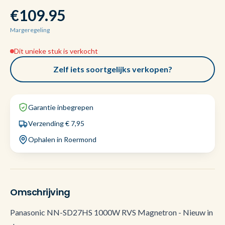
€109.95
Margeregeling
Dit unieke stuk is verkocht
Zelf iets soortgelijks verkopen?
Garantie inbegrepen
Verzending € 7,95
Ophalen in Roermond
Omschrijving
Panasonic NN-SD27HS 1000W RVS Magnetron - Nieuw in