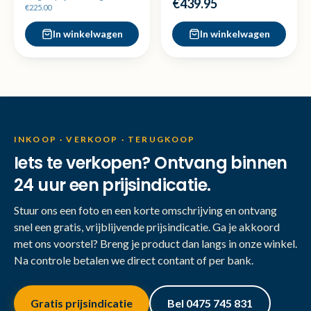
€439.95
€225.00
In winkelwagen
In winkelwagen
INKOOP · VERKOOP · TERUGKOOP
Iets te verkopen? Ontvang binnen
24 uur een prijsindicatie.
Stuur ons een foto en een korte omschrijving en ontvang
snel een gratis, vrijblijvende prijsindicatie. Ga je akkoord
met ons voorstel? Breng je product dan langs in onze winkel.
Na controle betalen we direct contant of per bank.
Gratis prijsindicatie
Bel 0475 745 831