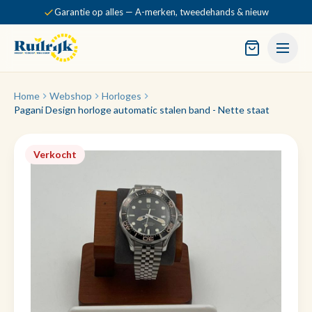
Garantie op alles — A-merken, tweedehands & nieuw
Home
Webshop
Horloges
Pagani Design horloge automatic stalen band - Nette staat
Verkocht