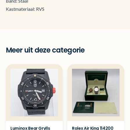
Band: Staal
Kastmateriaal: RVS
Meer uit deze categorie
Luminox Bear Grylls
Rolex Air King 114200