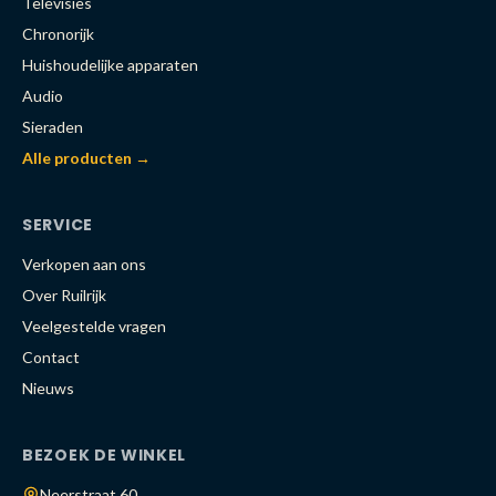
Televisies
Chronorijk
Huishoudelijke apparaten
Audio
Sieraden
Alle producten →
SERVICE
Verkopen aan ons
Over Ruilrijk
Veelgestelde vragen
Contact
Nieuws
BEZOEK DE WINKEL
Neerstraat 60