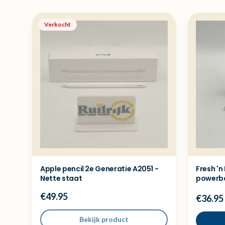
Verkocht
Apple pencil 2e Generatie A2051 -
Fresh 'n
Nette staat
powerb
€49.95
€36.95
Bekijk product