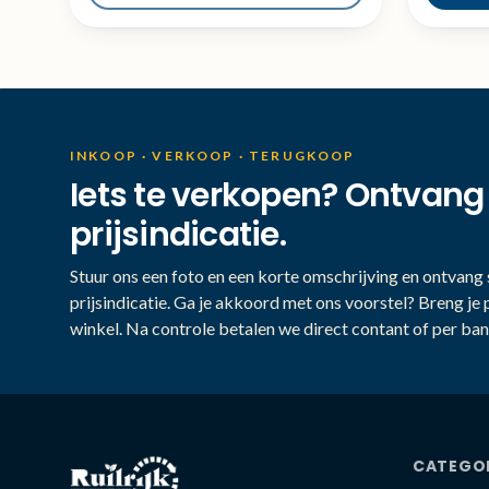
INKOOP · VERKOOP · TERUGKOOP
Iets te verkopen? Ontvang
prijsindicatie.
Stuur ons een foto en een korte omschrijving en ontvang s
prijsindicatie. Ga je akkoord met ons voorstel? Breng je 
winkel. Na controle betalen we direct contant of per ban
CATEGO