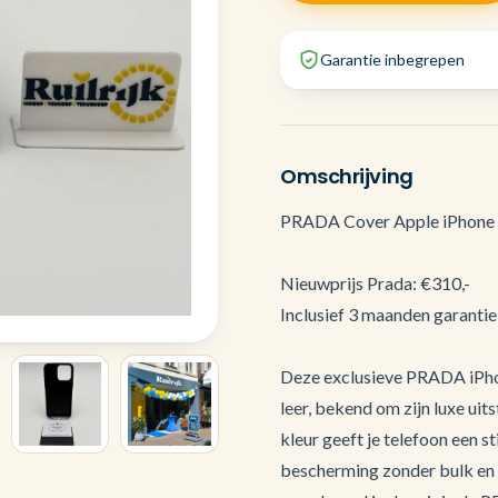
Garantie inbegrepen
Omschrijving
PRADA Cover Apple iPhone 1
Nieuwprijs Prada: €310,-
Inclusief 3 maanden garantie
Deze exclusieve PRADA iPho
leer, bekend om zijn luxe ui
kleur geeft je telefoon een s
bescherming zonder bulk en v