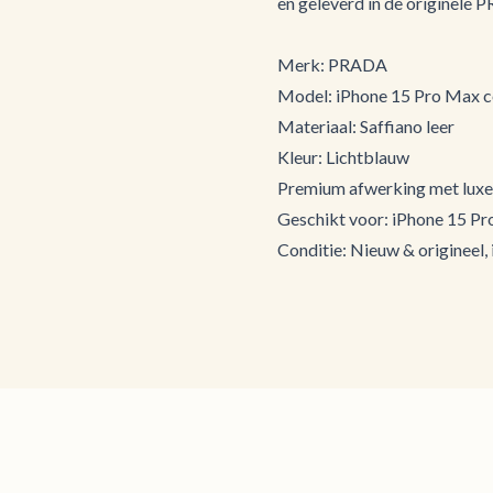
en geleverd in de originele
Merk: PRADA
Model: iPhone 15 Pro Max c
Materiaal: Saffiano leer
Kleur: Lichtblauw
Premium afwerking met luxe 
Geschikt voor: iPhone 15 P
Conditie: Nieuw & origineel,