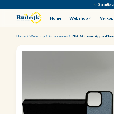
Garantie o
Home
Webshop
Verkop
Home
Webshop
Accessoires
PRADA Cover Apple iPhone