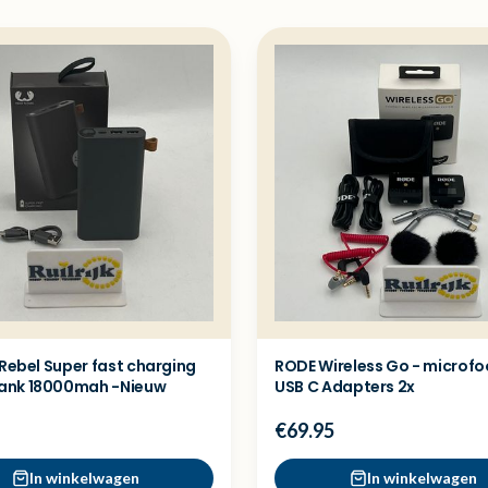
 Rebel Super fast charging
RODE Wireless Go - microfo
ank 18000mah -Nieuw
USB C Adapters 2x
€69.95
In winkelwagen
In winkelwagen