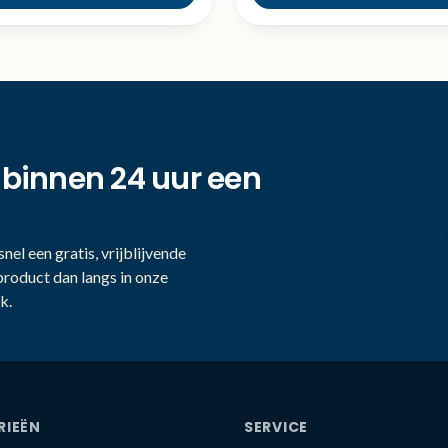
 binnen 24 uur een
nel een gratis, vrijblijvende
product dan langs in onze
k.
RIEËN
SERVICE