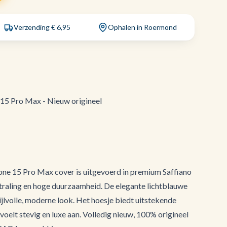
Verzending € 6,95
Ophalen in Roermond
5 Pro Max - Nieuw origineel
ne 15 Pro Max cover is uitgevoerd in premium Saffiano
tstraling en hoge duurzaamheid. De elegante lichtblauwe
tijlvolle, moderne look. Het hoesje biedt uitstekende
oelt stevig en luxe aan. Volledig nieuw, 100% origineel