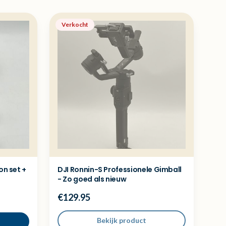
Verkocht
on set +
DJI Ronnin-S Professionele Gimball
- Zo goed als nieuw
€129.95
Bekijk product