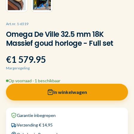
Art.nr. 1-6519
Omega De Ville 32.5 mm 18K
Massief goud horloge - Full set
€1 579.95
Margeregeling
Op voorraad · 1 beschikbaar
In winkelwagen
Garantie inbegrepen
Verzending € 14,95