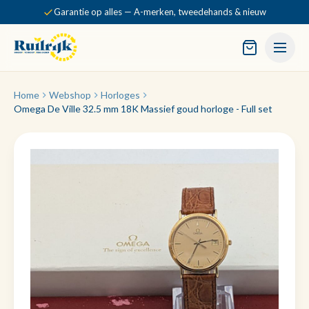
Garantie op alles — A-merken, tweedehands & nieuw
Home
Webshop
Horloges
Omega De Ville 32.5 mm 18K Massief goud horloge - Full set