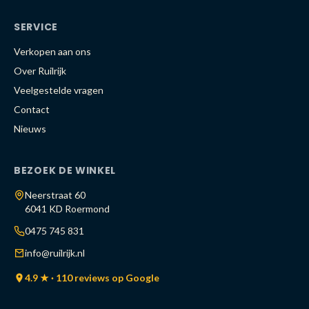
SERVICE
Verkopen aan ons
Over Ruilrijk
Veelgestelde vragen
Contact
Nieuws
BEZOEK DE WINKEL
Neerstraat 60
6041 KD Roermond
0475 745 831
info@ruilrijk.nl
4.9 ★ · 110 reviews op Google