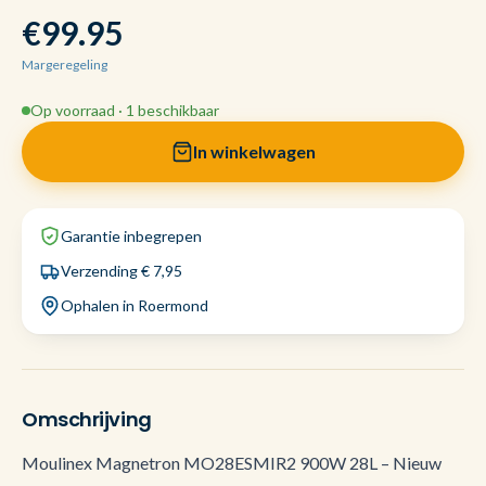
€99.95
Margeregeling
Op voorraad · 1 beschikbaar
In winkelwagen
Garantie inbegrepen
Verzending € 7,95
Ophalen in Roermond
Omschrijving
Moulinex Magnetron MO28ESMIR2 900W 28L – Nieuw