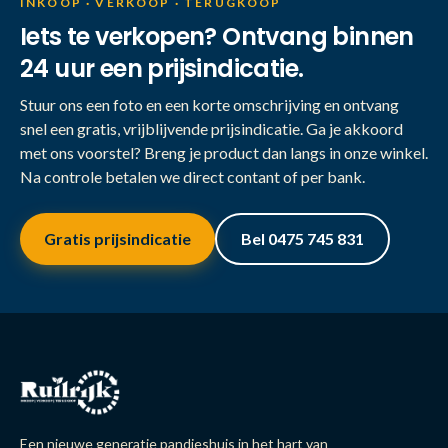
INKOOP · VERKOOP · TERUGKOOP
Iets te verkopen? Ontvang binnen
24 uur een prijsindicatie.
Stuur ons een foto en een korte omschrijving en ontvang
snel een gratis, vrijblijvende prijsindicatie. Ga je akkoord
met ons voorstel? Breng je product dan langs in onze winkel.
Na controle betalen we direct contant of per bank.
Gratis prijsindicatie
Bel 0475 745 831
Een nieuwe generatie pandjeshuis in het hart van