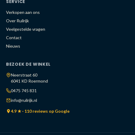
SERVICE
Verkopen aan ons
Over Ruilrijk
Veelgestelde vragen
Contact
Nieuws
BEZOEK DE WINKEL
Neerstraat 60
6041 KD Roermond
0475 745 831
info@ruilrijk.nl
4.9 ★ · 110 reviews op Google