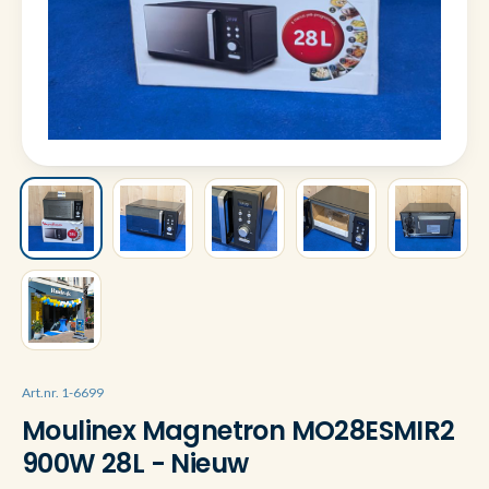
Art.nr. 1-6699
Moulinex Magnetron MO28ESMIR2
900W 28L - Nieuw