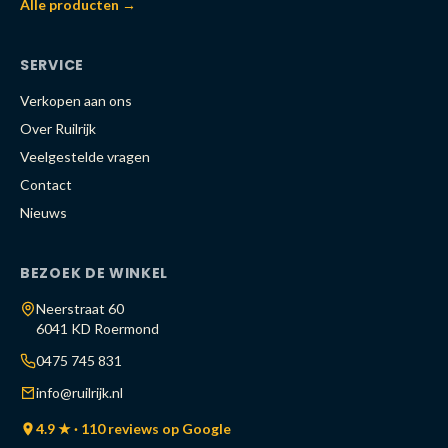
Alle producten →
SERVICE
Verkopen aan ons
Over Ruilrijk
Veelgestelde vragen
Contact
Nieuws
BEZOEK DE WINKEL
Neerstraat 60
6041 KD Roermond
0475 745 831
info@ruilrijk.nl
4.9 ★ · 110 reviews op Google