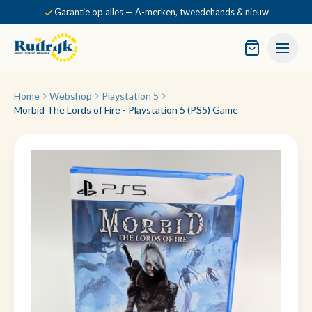
Garantie op alles — A-merken, tweedehands & nieuw
Home
Webshop
Playstation 5
Morbid The Lords of Fire - Playstation 5 (PS5) Game