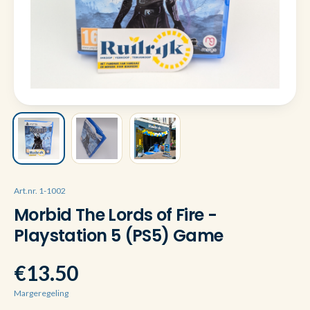
Art.nr. 1-1002
Morbid The Lords of Fire -
Playstation 5 (PS5) Game
€13.50
Margeregeling