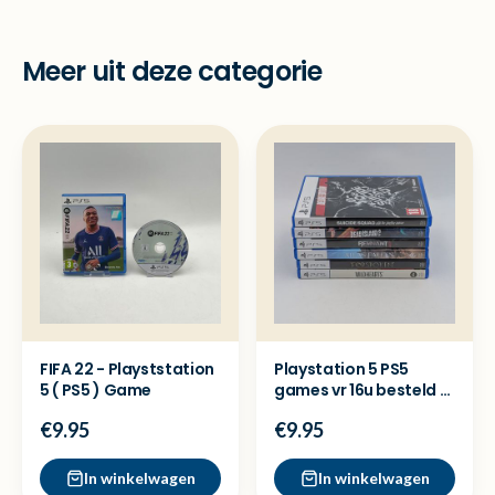
Meer uit deze categorie
FIFA 22 - Playststation
Playstation 5 PS5
5 ( PS5 ) Game
games vr 16u besteld =
dezelfde dag verzon
€9.95
€9.95
In winkelwagen
In winkelwagen