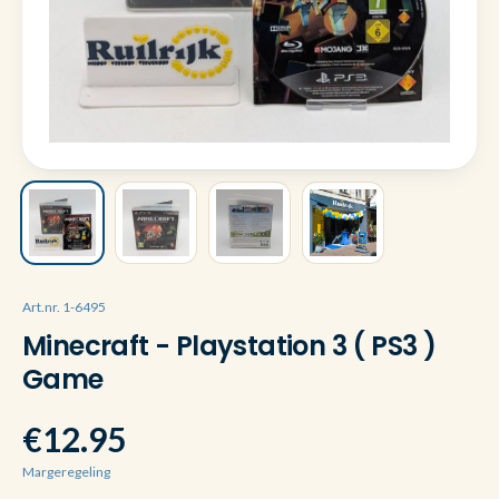
Art.nr. 1-6495
Minecraft - Playstation 3 ( PS3 )
Game
€12.95
Margeregeling