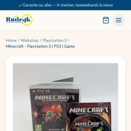
Garantie op alles — A-merken, tweedehands & nieuw
Home
Webshop
Playstation 3
Minecraft - Playstation 3 ( PS3 ) Game