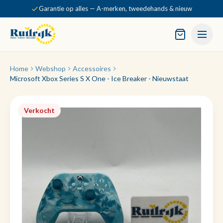
Garantie op alles — A-merken, tweedehands & nieuw
Home
Webshop
Accessoires
Microsoft Xbox Series S X One - Ice Breaker - Nieuwstaat
Verkocht