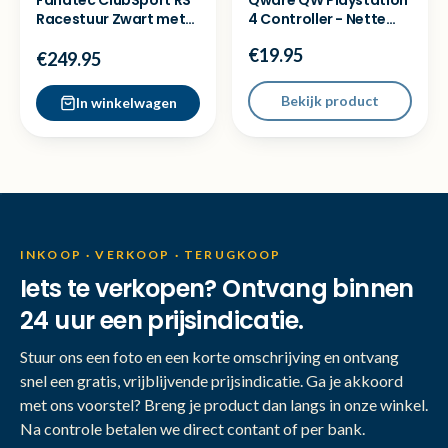
Fanatec ClubSport RS
Qware QW Playstation
Racestuur Zwart met
4 Controller - Nette
QR - Nette staat
staat
€19.95
€249.95
Bekijk product
In winkelwagen
INKOOP · VERKOOP · TERUGKOOP
Iets te verkopen? Ontvang binnen
24 uur een prijsindicatie.
Stuur ons een foto en een korte omschrijving en ontvang
snel een gratis, vrijblijvende prijsindicatie. Ga je akkoord
met ons voorstel? Breng je product dan langs in onze winkel.
Na controle betalen we direct contant of per bank.