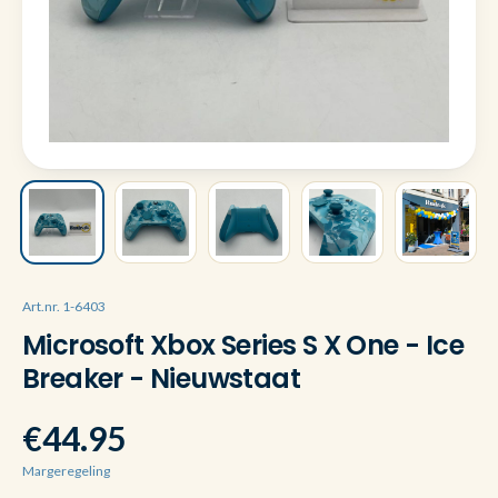
Art.nr. 1-6403
Microsoft Xbox Series S X One - Ice
Breaker - Nieuwstaat
€44.95
Margeregeling