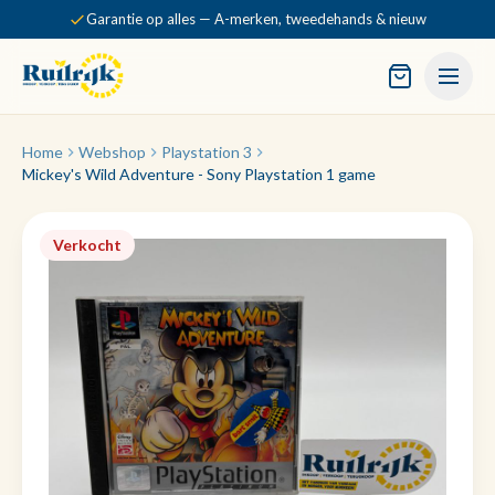
Garantie op alles — A-merken, tweedehands & nieuw
Home
Webshop
Playstation 3
Mickey's Wild Adventure - Sony Playstation 1 game
Verkocht