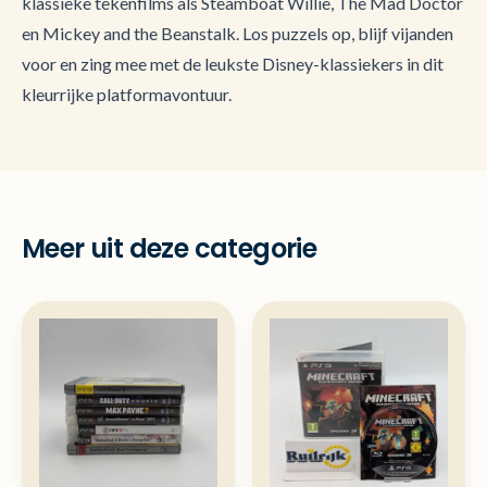
klassieke tekenfilms als Steamboat Willie, The Mad Doctor
en Mickey and the Beanstalk. Los puzzels op, blijf vijanden
voor en zing mee met de leukste Disney-klassiekers in dit
kleurrijke platformavontuur.
Meer uit deze categorie