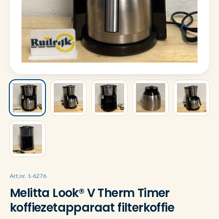
Art.nr. 1-6276
Melitta Look® V Therm Timer
koffiezetapparaat filterkoffie