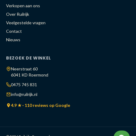
Verkopen aan ons
Over Ruilrijk
Veelgestelde vragen
Contact
Nieuws
BEZOEK DE WINKEL
Neerstraat 60
6041 KD Roermond
0475 745 831
info@ruilrijk.nl
4.9 ★ · 110 reviews op Google