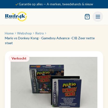
Garantie op alles — A-merken, tweedehands & nieuw
Home
Webshop
Retro
Mario vs Donkey Kong - Gameboy Advance -CIB Zeer nette
staat
Verkocht