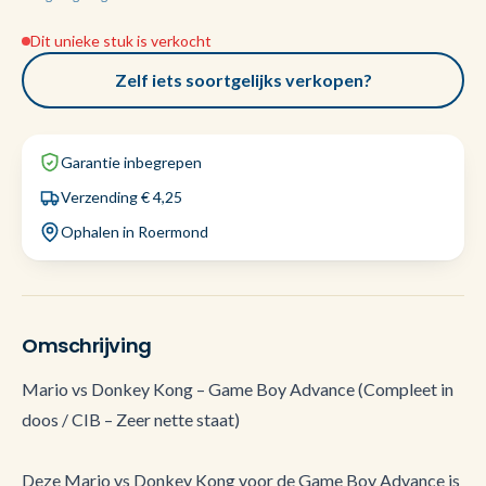
Dit unieke stuk is verkocht
Zelf iets soortgelijks verkopen?
Garantie inbegrepen
Verzending € 4,25
Ophalen in Roermond
Omschrijving
Mario vs Donkey Kong – Game Boy Advance (Compleet in
doos / CIB – Zeer nette staat)
Deze Mario vs Donkey Kong voor de Game Boy Advance is