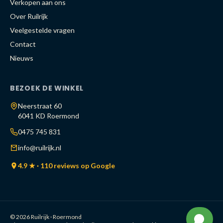
Verkopen aan ons
Over Ruilrijk
Veelgestelde vragen
Contact
Nieuws
BEZOEK DE WINKEL
Neerstraat 60
6041 KD Roermond
0475 745 831
info@ruilrijk.nl
4.9 ★ · 110 reviews op Google
© 2026 Ruilrijk · Roermond