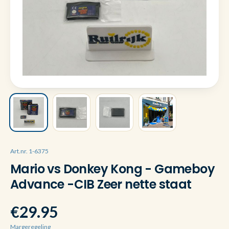
Art.nr. 1-6375
Mario vs Donkey Kong - Gameboy
Advance -CIB Zeer nette staat
€29.95
Margeregeling