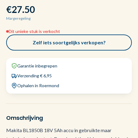
€27.50
Margeregeling
Dit unieke stuk is verkocht
Zelf iets soortgelijks verkopen?
Garantie inbegrepen
Verzending € 6,95
Ophalen in Roermond
Omschrijving
Makita BL1850B 18V 5Ah accu in gebruikte maar