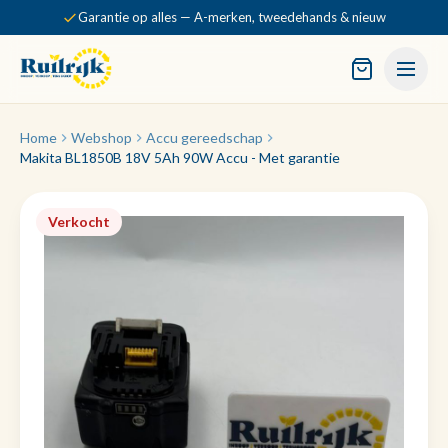
Garantie op alles — A-merken, tweedehands & nieuw
Home
Webshop
Accu gereedschap
Makita BL1850B 18V 5Ah 90W Accu - Met garantie
Verkocht