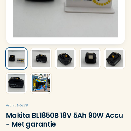
Art.nr. 1-6279
Makita BL1850B 18V 5Ah 90W Accu
- Met garantie