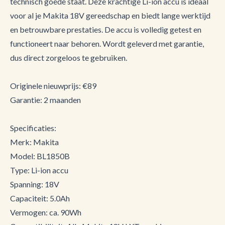
technisch goede staat. Deze krachtige Li-ion accu is ideaal
voor al je Makita 18V gereedschap en biedt lange werktijd
en betrouwbare prestaties. De accu is volledig getest en
functioneert naar behoren. Wordt geleverd met garantie,
dus direct zorgeloos te gebruiken.
Originele nieuwprijs: €89
Garantie: 2 maanden
Specificaties:
Merk: Makita
Model: BL1850B
Type: Li-ion accu
Spanning: 18V
Capaciteit: 5.0Ah
Vermogen: ca. 90Wh