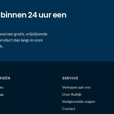
 binnen 24 uur een
nel een gratis, vrijblijvende
product dan langs in onze
k.
RIEËN
SERVICE
es
Verkopen aan ons
ap
Over Ruilrijk
Veelgestelde vragen
Contact