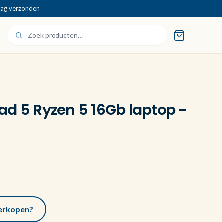
dag verzonden
ad 5 Ryzen 5 16Gb laptop -
 verkopen?