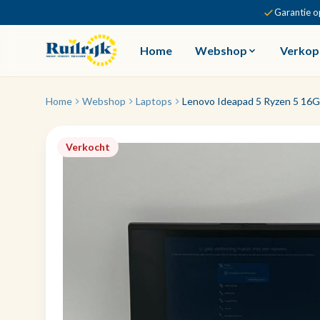
Garantie o
Home
Webshop
Verkop
Home
Webshop
Laptops
Lenovo Ideapad 5 Ryzen 5 16G
Verkocht