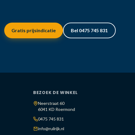
Gratis prijsindicatie
Bel 0475 745 831
BEZOEK DE WINKEL
Neerstraat 60
6041 KD Roermond
0475 745 831
info@ruilrijk.nl