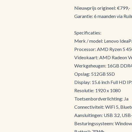
Nieuwprijs origineel: €799,-
Garantie: 6 maanden via Ruilr
Specificaties:
Merk / model: Lenovo Ide
Processor: AMD Ryzen 5 450
Videokaart: AMD Radeon Ve
Werkgeheugen: 16GB DDR
Opslag: 512GB SSD
Display: 15.6 inch Full HD IP
Resolutie: 1920 x 1080
Toetsenbordverlichting: Ja
Connectiviteit: WiFi 5, Bluet
Aansluitingen: USB 3.2, USB
Besturingssysteem: Windows
Batterij: 70Wh