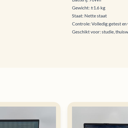
Gewicht: ±1.6 kg
Staat: Nette staat
Controle: Volledig getest en
Geschikt voor: studie, thuis