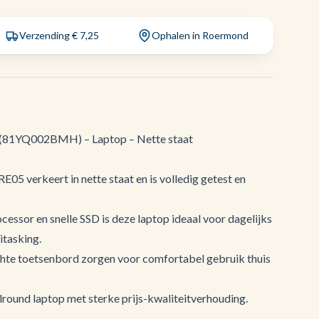
Verzending € 7,25
Ophalen in Roermond
(81YQ002BMH) – Laptop – Nette staat
5 verkeert in nette staat en is volledig getest en
ssor en snelle SSD is deze laptop ideaal voor dagelijks
itasking.
chte toetsenbord zorgen voor comfortabel gebruik thuis
lround laptop met sterke prijs-kwaliteitverhouding.