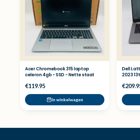
Acer Chromebook 315 laptop
Dell Lat
celeron 4gb - SSD - Nette staat
2023 13
€119.95
€209.9
In winkelwagen