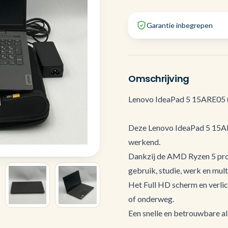
Garantie inbegrepen
Omschrijving
Lenovo IdeaPad 5 15ARE05 
Deze Lenovo IdeaPad 5 15ARE0
werkend.
Dankzij de AMD Ryzen 5 proce
gebruik, studie, werk en mult
Het Full HD scherm en verli
of onderweg.
Een snelle en betrouwbare al