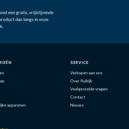
nel een gratis, vrijblijvende
product dan langs in onze
k.
RIEËN
SERVICE
es
Verkopen aan ons
ap
Over Ruilrijk
Veelgestelde vragen
Contact
ijke apparaten
Nieuws