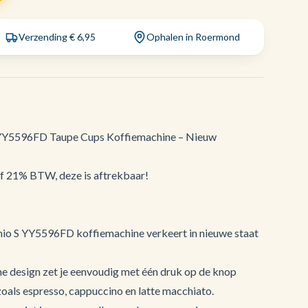
Verzending € 6,95
Ophalen in Roermond
 YY5596FD Taupe Cups Koffiemachine – Nieuw
ef 21% BTW, deze is aftrekbaar!
io S YY5596FD koffiemachine verkeert in nieuwe staat
 design zet je eenvoudig met één druk op de knop
 zoals espresso, cappuccino en latte macchiato.