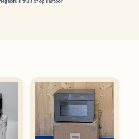
fiegebruik thuis of op kantoor