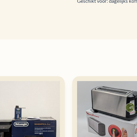
Geschikt voor: dagelijks kof