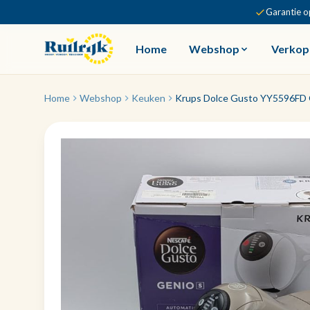
Garantie o
Home
Webshop
Verkop
Home
Webshop
Keuken
Krups Dolce Gusto YY5596FD 