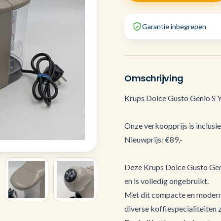
Garantie inbegrepen
Omschrijving
Krups Dolce Gusto Genio S
Onze verkoopprijs is inclusi
Nieuwprijs: €89,-
Deze Krups Dolce Gusto Gen
en is volledig ongebruikt.
Met dit compacte en moderne
diverse koffiespecialiteiten