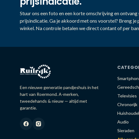
prijsindicatie.
Stuur ons een foto en een korte omschrijving en ontvang s
prijsindicatie. Ga je akkoord met ons voorstel? Breng je 
winkel. Na controle betalen we direct contant of per ban
CATEGO
Smartphon
Gereedsch
Een nieuwe generatie pandjeshuis in het
hart van Roermond. A-merken,
Televisies
tweedehands & nieuw — altijd met
Chronorijk
garantie.
Huishoudel
Audio
Sieraden