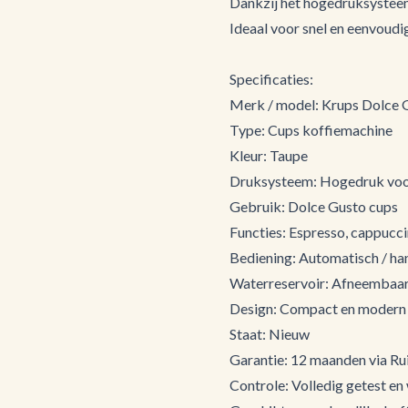
Dankzij het hogedruksysteem
Ideaal voor snel en eenvoudig
Specificaties:
Merk / model: Krups Dolce
Type: Cups koffiemachine
Kleur: Taupe
Druksysteem: Hogedruk voo
Gebruik: Dolce Gusto cups
Functies: Espresso, cappucci
Bediening: Automatisch / ha
Waterreservoir: Afneembaa
Design: Compact en modern
Staat: Nieuw
Garantie: 12 maanden via Rui
Controle: Volledig getest en