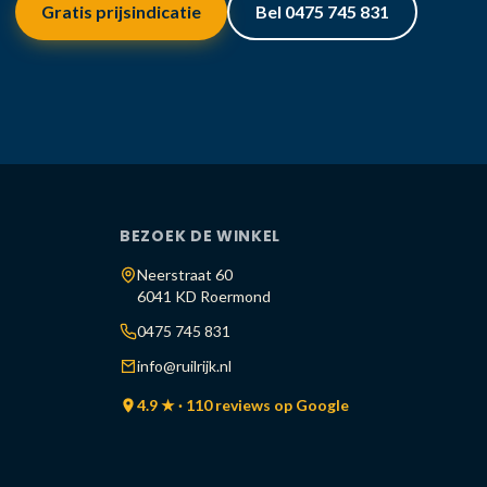
Gratis prijsindicatie
Bel 0475 745 831
BEZOEK DE WINKEL
Neerstraat 60
6041 KD Roermond
0475 745 831
info@ruilrijk.nl
4.9 ★ · 110 reviews op Google