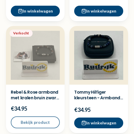
In winkelwagen
In winkelwagen
Verkocht
Rebel & Rose armband
Tommy Hilfiger
met kralen bruin zwart
kleursteen - Armband
wit - Nieuw
- blauw - Nieuw
€34.95
€34.95
Bekijk product
In winkelwagen