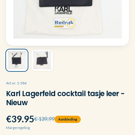
Art.nr. 1-586
Karl Lagerfeld cocktail tasje leer -
Nieuw
€39.95
€ 139,99
Aanbieding
Margeregeling