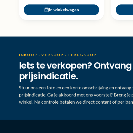
In winkelwagen
INKOOP · VERKOOP · TERUGKOOP
Iets te verkopen? Ontvang
prijsindicatie.
Stuur ons een foto en een korte omschrijving en ontvang s
prijsindicatie. Ga je akkoord met ons voorstel? Breng je 
winkel. Na controle betalen we direct contant of per ban