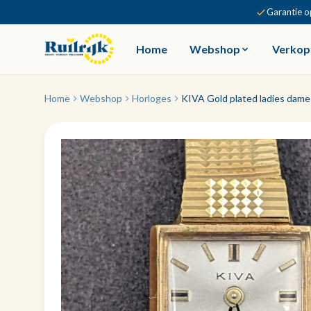
Garantie o
Home
Webshop
Verkop
Home
Webshop
Horloges
KIVA Gold plated ladies dame