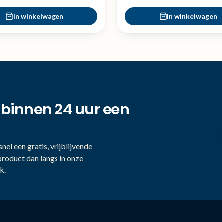
In winkelwagen
In winkelwagen
 binnen 24 uur een
nel een gratis, vrijblijvende
product dan langs in onze
k.