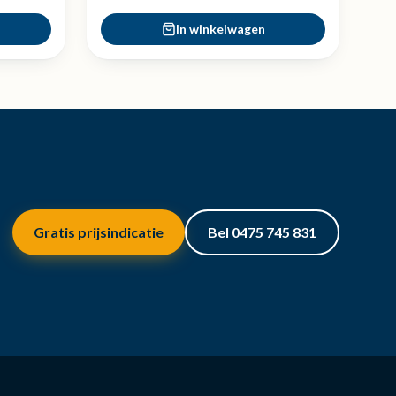
In winkelwagen
Gratis prijsindicatie
Bel 0475 745 831