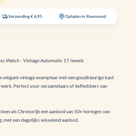
Verzending € 6,95
Ophalen in Roermond
ess Watch - Vintage Automatic 17 Jewels
n elegant vintage exemplaar met een goudkleurige kast
rwerk. Perfect voor verzamelaars of liefhebbers van
bben als Chronorijk een aanbod van 50+ horloges van
ng, met een dagelijks wisselend aanbod.