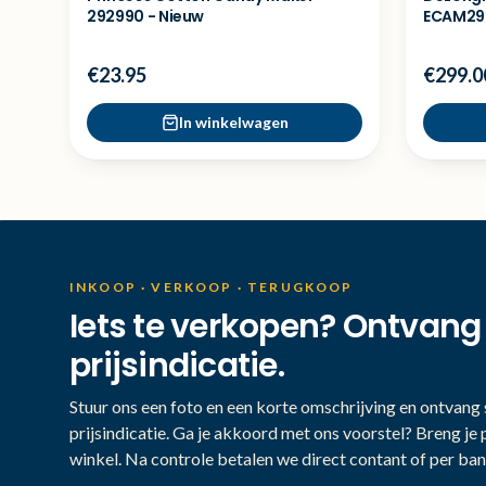
292990 - Nieuw
ECAM290
Showmo
€23.95
€299.0
In winkelwagen
INKOOP · VERKOOP · TERUGKOOP
Iets te verkopen? Ontvang
prijsindicatie.
Stuur ons een foto en een korte omschrijving en ontvang s
prijsindicatie. Ga je akkoord met ons voorstel? Breng je 
winkel. Na controle betalen we direct contant of per ban