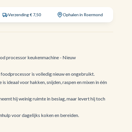
Verzending € 7,50
Ophalen in Roermond
 processor keukenmachine - Nieuw
oodprocessor is volledig nieuw en ongebruikt.
 ideaal voor hakken, snijden, raspen en mixen in één
emt hij weinig ruimte in beslag, maar levert hij toch
nhulp voor dagelijks koken en bereiden.