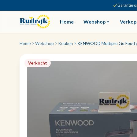
Garantie o
Home
Webshop
Verkop
Home
Webshop
Keuken
KENWOOD Multipro Go Food p
Verkocht