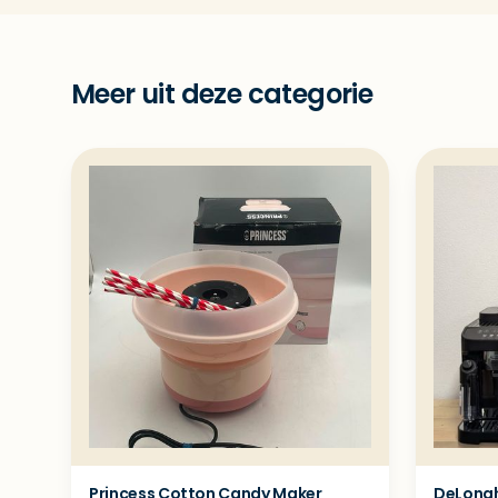
Meer uit deze categorie
Princess Cotton Candy Maker
DeLongh