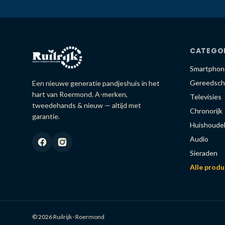
CATEGO
Smartphon
Gereedsch
Een nieuwe generatie pandjeshuis in het
hart van Roermond. A-merken,
Televisies
tweedehands & nieuw — altijd met
Chronorijk
garantie.
Huishoudel
Audio
Sieraden
Alle prod
© 2026 Ruilrijk · Roermond