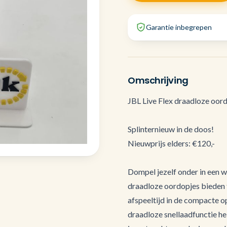
Garantie inbegrepen
Omschrijving
JBL Live Flex draadloze oord
Splinternieuw in de doos!
Nieuwprijs elders: €120,-
Dompel jezelf onder in een 
draadloze oordopjes bieden 
afspeeltijd in de compacte o
draadloze snellaadfunctie heb