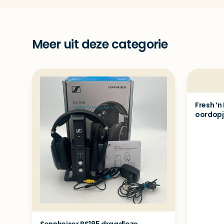
Meer uit deze categorie
Fresh ’n
oordopj