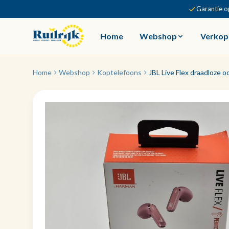
Garantie o
Home
Webshop
Verkop
Home
Webshop
Koptelefoons
JBL Live Flex draadloze o