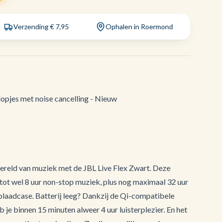
Verzending € 7,95
Ophalen in Roermond
opjes met noise cancelling - Nieuw
wereld van muziek met de JBL Live Flex Zwart. Deze
tot wel 8 uur non-stop muziek, plus nog maximaal 32 uur
plaadcase. Batterij leeg? Dankzij de Qi-compatibele
 je binnen 15 minuten alweer 4 uur luisterplezier. En het