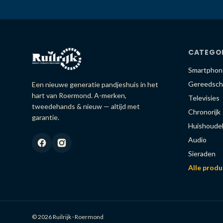
CATEGO
Smartphon
Gereedsch
Een nieuwe generatie pandjeshuis in het
hart van Roermond. A-merken,
Televisies
tweedehands & nieuw — altijd met
Chronorijk
garantie.
Huishoudel
Audio
Sieraden
Alle prod
© 2026 Ruilrijk · Roermond