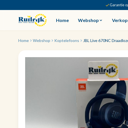
Garantie o
Home
Webshop
Verkop
Home
Webshop
Koptelefoons
JBL Live 670NC Draadloz