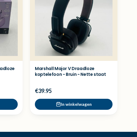
aadloze
Marshall Major V Draadloze
koptelefoon - Bruin - Nette staat
€39.95
In winkelwagen