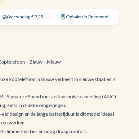
Verzending € 7,25
Ophalen in Roermond
optelefoon – Blauw – Nieuw
ze koptelefoon in blauw verkeert in nieuwe staat en is
JBL Signature Sound met actieve noise cancelling (ANC)
ing, zelfs in drukke omgevingen.
ear design en de lange batterijduur is dit model ideaal
en en werken.
t slimme functies en hoog draagcomfort.