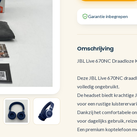
Garantie inbegrepen
Omschrijving
JBL Live 670NC Draadloze K
Deze JBL Live 670NC draadlo
volledig ongebruikt.
De headset biedt krachtige 
voor een rustige luisterervar
Dankzij het comfortabele on-
voor dagelijks gebruik, reiz
Een premium koptelefoon me