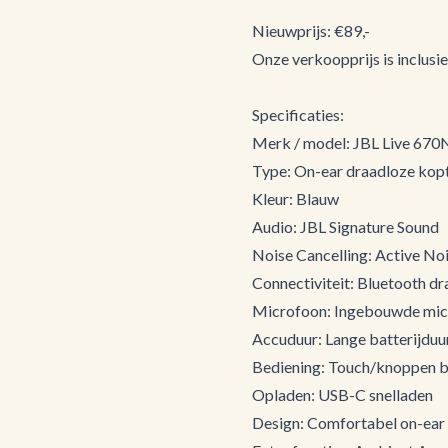
Nieuwprijs: €89,-
Onze verkoopprijs is inclusi
Specificaties:
Merk / model: JBL Live 67
Type: On-ear draadloze kop
Kleur: Blauw
Audio: JBL Signature Sound
Noise Cancelling: Active No
Connectiviteit: Bluetooth d
Microfoon: Ingebouwde micr
Accuduur: Lange batterijduur
Bediening: Touch/knoppen b
Opladen: USB-C snelladen
Design: Comfortabel on-ear