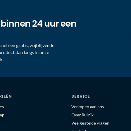
 binnen 24 uur een
nel een gratis, vrijblijvende
product dan langs in onze
k.
RIEËN
SERVICE
es
Verkopen aan ons
ap
Over Ruilrijk
Veelgestelde vragen