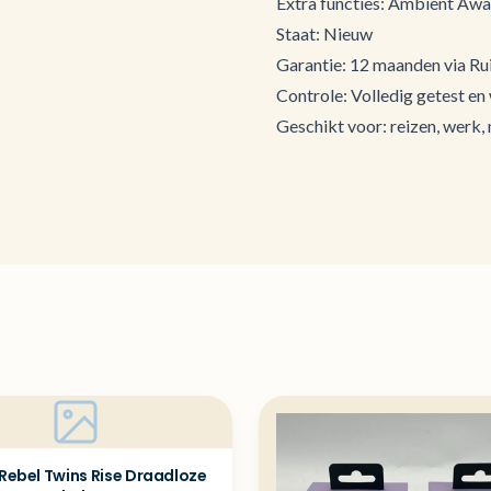
Extra functies: Ambient Awar
Staat: Nieuw
Garantie: 12 maanden via Rui
Controle: Volledig getest en
Geschikt voor: reizen, werk,
 Rebel Twins Rise Draadloze