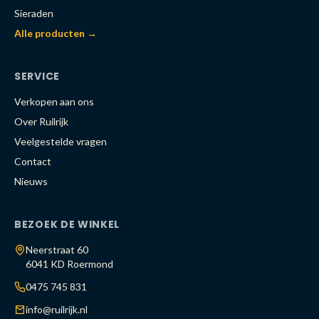
Sieraden
Alle producten →
SERVICE
Verkopen aan ons
Over Ruilrijk
Veelgestelde vragen
Contact
Nieuws
BEZOEK DE WINKEL
Neerstraat 60
6041 KD Roermond
0475 745 831
info@ruilrijk.nl