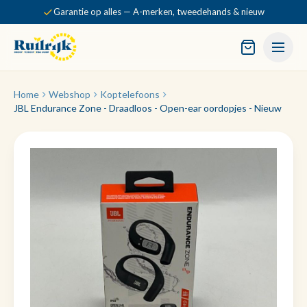
Garantie op alles — A-merken, tweedehands & nieuw
Home
Webshop
Koptelefoons
JBL Endurance Zone - Draadloos - Open-ear oordopjes - Nieuw