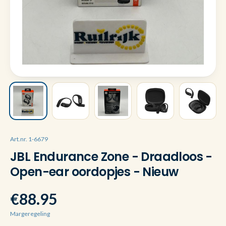
Art.nr. 1-6679
JBL Endurance Zone - Draadloos -
Open-ear oordopjes - Nieuw
€88.95
Margeregeling